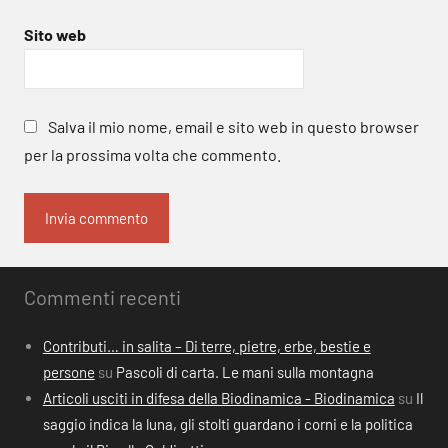
Sito web
Salva il mio nome, email e sito web in questo browser
per la prossima volta che commento.
Commenti recenti
Contributi… in salita – Di terre, pietre, erbe, bestie e
persone
su
Pascoli di carta. Le mani sulla montagna
Articoli usciti in difesa della Biodinamica - Biodinamica
su
Il
saggio indica la luna, gli stolti guardano i corni e la politica