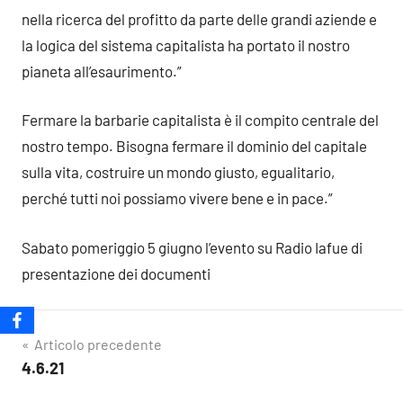
nella ricerca del profitto da parte delle grandi aziende e
la logica del sistema capitalista ha portato il nostro
pianeta all’esaurimento.”
Fermare la barbarie capitalista è il compito centrale del
nostro tempo. Bisogna fermare il dominio del capitale
sulla vita, costruire un mondo giusto, egualitario,
perché tutti noi possiamo vivere bene e in pace.”
Sabato pomeriggio 5 giugno l’evento su Radio Iafue di
presentazione dei documenti
Navigazione
Articolo precedente
4.6.21
articoli