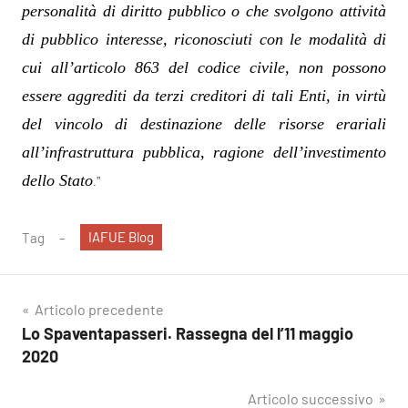
personalità di diritto pubblico o che svolgono attività
di pubblico interesse, riconosciuti con le modalità di
cui all’articolo 863 del codice civile, non possono
essere aggrediti da terzi creditori di tali Enti, in virtù
del vincolo di destinazione delle risorse erariali
all’infrastruttura pubblica, ragione dell’investimento
dello Stato
.”
IAFUE Blog
Tag
Navigazione
Articolo precedente
Lo Spaventapasseri. Rassegna del l’11 maggio
articoli
2020
Articolo successivo