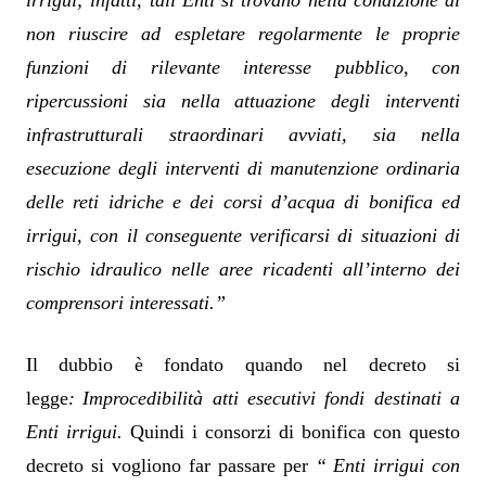
irrigui; infatti, tali Enti si trovano nella condizione di
non riuscire ad espletare regolarmente le proprie
funzioni di rilevante interesse pubblico, con
ripercussioni sia nella attuazione degli interventi
infrastrutturali straordinari avviati, sia nella
esecuzione degli interventi di manutenzione ordinaria
delle reti idriche e dei corsi d’acqua di bonifica ed
irrigui, con il conseguente verificarsi di situazioni di
rischio idraulico nelle aree ricadenti all’interno dei
comprensori interessati.”
Il dubbio è fondato quando nel decreto si
legge
:
Improcedibilità atti esecutivi fondi destinati a
Enti irrigui.
Quindi i consorzi di bonifica con questo
decreto si vogliono far passare per
“
Enti irrigui con