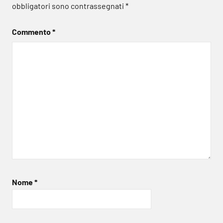
obbligatori sono contrassegnati
*
Commento
*
Nome
*