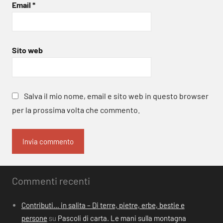
Email
*
Sito web
Salva il mio nome, email e sito web in questo browser
per la prossima volta che commento.
Commenti recenti
Contributi… in salita – Di terre, pietre, erbe, bestie e
persone
su
Pascoli di carta. Le mani sulla montagna