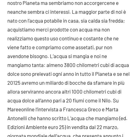
nostro Pianeta ma sembriamo non accorgercene e
neanche sembra ci interessi. La maggior parte di noi è
nato con l’acqua potabile in casa, sia calda sia fredda;
acquistiamo merci prodotte con acqua ma non
realizziamo questo uso continuo e costante che ne
viene fatto e compriamo come assetati, pur non
avendone bisogno. L’acqua si mangia e noi ne
mangiamo tanta: almeno 3800 chilometri cubi di acqua
dolce sono prelevati ogni anno in tutto il Pianeta e se nel
20125 avremo un miliardo di bocche da sfamare in più
allora serviranno ancora altri 1000 chilometri cubi di
acqua dolce all’anno pari a 20 fiumi come il Nilo. Su
Mareeonline l’intervista a Francesca Greco e Marta
Antonelli che hanno scritto L’acqua che mangiamo (ed.
Edizioni Ambiente euro 25) in vendita dal 22 marzo,
giornata mondiale dell’acqua, che presenta appunto i