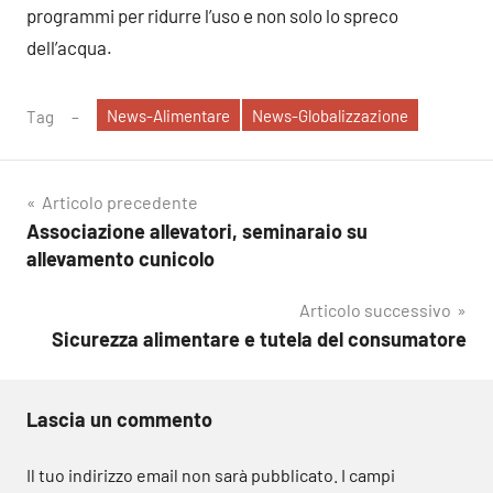
programmi per ridurre l’uso e non solo lo spreco
dell’acqua.
News-Alimentare
News-Globalizzazione
Tag
Navigazione
Articolo precedente
Associazione allevatori, seminaraio su
articoli
allevamento cunicolo
Articolo successivo
Sicurezza alimentare e tutela del consumatore
Lascia un commento
Il tuo indirizzo email non sarà pubblicato.
I campi