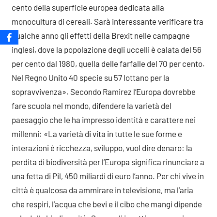
cento della superficie europea dedicata alla
monocultura di cereali. Sarà interessante verificare tra
qualche anno gli effetti della Brexit nelle campagne
inglesi, dove la popolazione degli uccelli è calata del 56
per cento dal 1980, quella delle farfalle del 70 per cento.
Nel Regno Unito 40 specie su 57 lottano per la
sopravvivenza». Secondo Ramirez l’Europa dovrebbe
fare scuola nel mondo, difendere la varietà del
paesaggio che le ha impresso identità e carattere nei
millenni: «La varietà di vita in tutte le sue forme e
interazioni è ricchezza, sviluppo, vuol dire denaro: la
perdita di biodiversità per l’Europa significa rinunciare a
una fetta di Pil, 450 miliardi di euro l’anno. Per chi vive in
città è qualcosa da ammirare in televisione, ma l’aria
che respiri, l’acqua che bevi e il cibo che mangi dipende