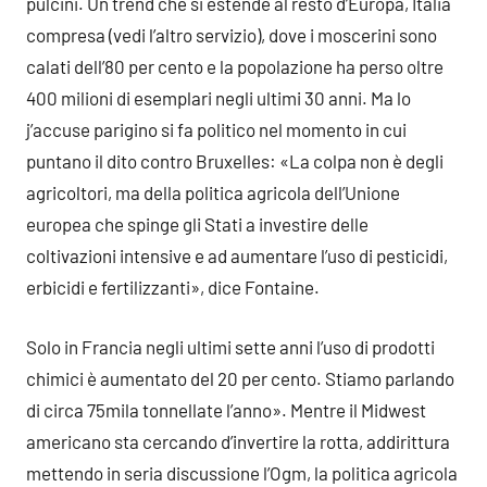
pulcini. Un trend che si estende al resto d’Europa, Italia
compresa (vedi l’altro servizio), dove i moscerini sono
calati dell’80 per cento e la popolazione ha perso oltre
400 milioni di esemplari negli ultimi 30 anni. Ma lo
j’accuse parigino si fa politico nel momento in cui
puntano il dito contro Bruxelles: «La colpa non è degli
agricoltori, ma della politica agricola dell’Unione
europea che spinge gli Stati a investire delle
coltivazioni intensive e ad aumentare l’uso di pesticidi,
erbicidi e fertilizzanti», dice Fontaine.
Solo in Francia negli ultimi sette anni l’uso di prodotti
chimici è aumentato del 20 per cento. Stiamo parlando
di circa 75mila tonnellate l’anno». Mentre il Midwest
americano sta cercando d’invertire la rotta, addirittura
mettendo in seria discussione l’Ogm, la politica agricola