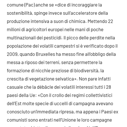
comune (Pac) anche se «dice di incoraggiare la
sostenibilità, spinge invece sull’acceleratore della
produzione intensiva a suon di chimica. Mettendo 22
milioni di agricoltori europei nelle mani di poche
multinazionali dei pesticidi. Il picco delle perdite nella
popolazione dei volatili campestri si è verificato dopo il
2009, quando Bruxelles ha messo fine all’obbligo della
messa a riposo dei terreni, senza permettere la
formazione di nicchie preziose di biodiversità, la
crescita di vegetazione selvatica». Non pare infatti
casuale che la débâcle dei volatili interessi tutti i 28
paesi della Ue: «Con il crollo dei regimi collettivistici
dell’Est molte specie di uccelli di campagna avevano
conosciuto un’immediata ripresa, ma appena i Paesi ex
comunisti sono entrati nell’Unione le loro campagne