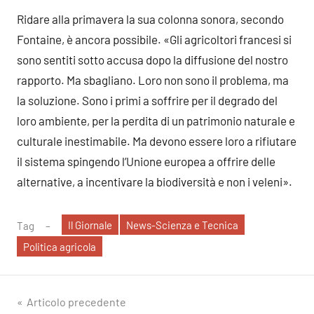
Ridare alla primavera la sua colonna sonora, secondo
Fontaine, è ancora possibile. «Gli agricoltori francesi si
sono sentiti sotto accusa dopo la diffusione del nostro
rapporto. Ma sbagliano. Loro non sono il problema, ma
la soluzione. Sono i primi a soffrire per il degrado del
loro ambiente, per la perdita di un patrimonio naturale e
culturale inestimabile. Ma devono essere loro a rifiutare
il sistema spingendo l’Unione europea a offrire delle
alternative, a incentivare la biodiversità e non i veleni».
Il Giornale
News-Scienza e Tecnica
Tag
Politica agricola
Navigazione
Articolo precedente