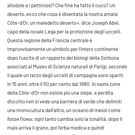
allodole e i pettirossi? Che fine ha fatto il cucù? Un
deserto, ecco che cosa è diventata la nostra amata
Côte-d’Or, un maledetto deserto», dice Joseph Abel,
capo della locale Lega per la protezione degli uccelli.
Questa regione della Francia centrale è
improvvisamente un simbolo per l’intero continente
dopo l’uscita di un rapporto dei biologi della Sorbona
associati al Museo di Scienze naturali di Parigi, secondo
il quale un terzo degli uccelli di campagna sono spariti
in 15 anni, oltre il 50 per cento dal 1980. In vaste zone
della Côte-d’Or non esiste più una siepe, a perdita
d’occhio non si vede una barriera di verde che delimiti
una monocultura dall’altra, un oceano di messi come
fosse l’Iowa; ogni tanto cambia solo la tonalità, dopo il
mais arriva il grano, poi l’erba medica e quindi