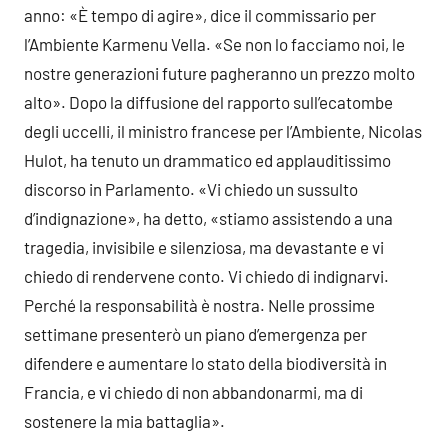
anno: «È tempo di agire», dice il commissario per
l’Ambiente Karmenu Vella. «Se non lo facciamo noi, le
nostre generazioni future pagheranno un prezzo molto
alto». Dopo la diffusione del rapporto sull’ecatombe
degli uccelli, il ministro francese per l’Ambiente, Nicolas
Hulot, ha tenuto un drammatico ed applauditissimo
discorso in Parlamento. «Vi chiedo un sussulto
d’indignazione», ha detto, «stiamo assistendo a una
tragedia, invisibile e silenziosa, ma devastante e vi
chiedo di rendervene conto. Vi chiedo di indignarvi.
Perché la responsabilità è nostra. Nelle prossime
settimane presenterò un piano d’emergenza per
difendere e aumentare lo stato della biodiversità in
Francia, e vi chiedo di non abbandonarmi, ma di
sostenere la mia battaglia».