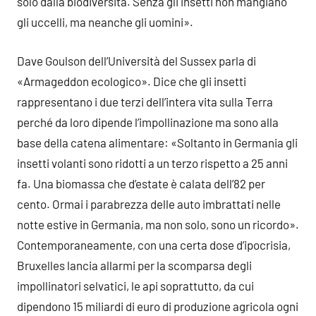
solo dalla biodiversità. Senza gli insetti non mangiano
gli uccelli, ma neanche gli uomini».
Dave Goulson dell’Università del Sussex parla di
«Armageddon ecologico». Dice che gli insetti
rappresentano i due terzi dell’intera vita sulla Terra
perché da loro dipende l’impollinazione ma sono alla
base della catena alimentare: «Soltanto in Germania gli
insetti volanti sono ridotti a un terzo rispetto a 25 anni
fa. Una biomassa che d’estate è calata dell’82 per
cento. Ormai i parabrezza delle auto imbrattati nelle
notte estive in Germania, ma non solo, sono un ricordo».
Contemporaneamente, con una certa dose d’ipocrisia,
Bruxelles lancia allarmi per la scomparsa degli
impollinatori selvatici, le api soprattutto, da cui
dipendono 15 miliardi di euro di produzione agricola ogni