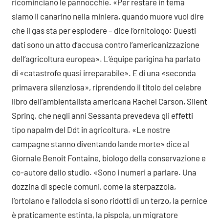
ricominciano le pannocchie. «Per restare in tema
siamo il canarino nella miniera, quando muore vuol dire
che il gas sta per esplodere – dice l’ornitologo: Questi
dati sono un atto d’accusa contro l’americanizzazione
dell’agricoltura europea». L’équipe parigina ha parlato
di «catastrofe quasi irreparabile». E di una «seconda
primavera silenziosa», riprendendo il titolo del celebre
libro dell’ambientalista americana Rachel Carson, Silent
Spring, che negli anni Sessanta prevedeva gli effetti
tipo napalm del Ddt in agricoltura. «Le nostre
campagne stanno diventando lande morte» dice al
Giornale Benoit Fontaine, biologo della conservazione e
co-autore dello studio. «Sono i numeri a parlare. Una
dozzina di specie comuni, come la sterpazzola,
l’ortolano e l’allodola si sono ridotti di un terzo, la pernice
è praticamente estinta, la pispola, un migratore