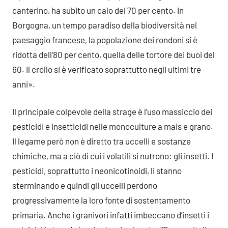
canterino, ha subito un calo del 70 per cento. In
Borgogna, un tempo paradiso della biodiversità nel
paesaggio francese, la popolazione dei rondoni si è
ridotta dell’80 per cento, quella delle tortore dei buoi del
60. Il crollo si è verificato soprattutto negli ultimi tre
anni».
Il principale colpevole della strage è l’uso massiccio dei
pesticidi e insetticidi nelle monoculture a mais e grano.
Il legame però non è diretto tra uccelli e sostanze
chimiche, ma a ciò di cui i volatili si nutrono: gli insetti. I
pesticidi, soprattutto i neonicotinoidi, li stanno
sterminando e quindi gli uccelli perdono
progressivamente la loro fonte di sostentamento
primaria. Anche i granivori infatti imbeccano d’insetti i