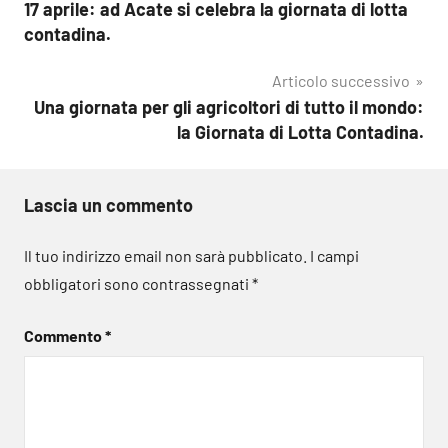
17 aprile: ad Acate si celebra la giornata di lotta
articoli
contadina.
Articolo successivo
Una giornata per gli agricoltori di tutto il mondo:
la Giornata di Lotta Contadina.
Lascia un commento
Il tuo indirizzo email non sarà pubblicato.
I campi
obbligatori sono contrassegnati
*
Commento
*