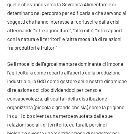
quelle che vanno verso la Sovranità Alimentare e si
deteminano nel percorso per edificarla e che servono ai
soggetti che hanno interesse a fuoriuscire dalla crisi
affermando “altre agricolture”, “altri cibi”, “altri rapporti
con la natura e il territori” e “altre modalità di relazioni
fra produttori e fruitori”.
Se il modello dell’agroalimentare dominante ci impone
l’agricoltura come reparto all’aperto della produzione
industriale, la GdO come gestore delle nostre dinamiche
di relazione col cibo dividendoci per censo e
consapevolezza, gli scaffali della distribuzione
organizzata (piccola o grande che sia) come la prigione
in cui il cibo diventa una merce svuotata dalle sue
relazioni sociali, di territorio, culturali, persino il
biologico diventa una “certificazione di prodotto” per