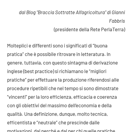
commento
dal Blog “Braccia Sottratte All’agricoltura” di Gianni
Fabbris
(presidente della Rete PerlaTerra)
Molteplici e differenti sono i significati di “buona
pratica” che è possibile ritrovare in letteratura. In
genere, tuttavia, con questo sintagma di derivazione
inglese (best practice) si richiamano le “migliori
pratiche” per effettuare la produzione riferendosi alle
procedure ripetibili che nel tempo si sono dimostrate
“vincenti” per la loro efficienza, efficacia e coerenza
con gli obiettivi del massimo dell’economia e della
qualità. Una definizione, dunque, molto tecnica,
efficentista e “neutrale” che prescinde dalle
motivazioni, dal perché e dal per chi quelle pratiche