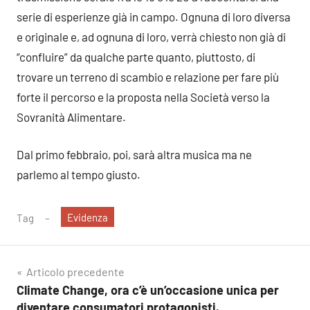
serie di esperienze già in campo. Ognuna di loro diversa
e originale e, ad ognuna di loro, verrà chiesto non già di
“confluire” da qualche parte quanto, piuttosto, di
trovare un terreno di scambio e relazione per fare più
forte il percorso e la proposta nella Società verso la
Sovranità Alimentare.
Dal primo febbraio, poi, sarà altra musica ma ne
parlemo al tempo giusto.
Evidenza
Tag
Navigazione
Articolo precedente
Climate Change, ora c’è un’occasione unica per
articoli
diventare consumatori protagonisti.