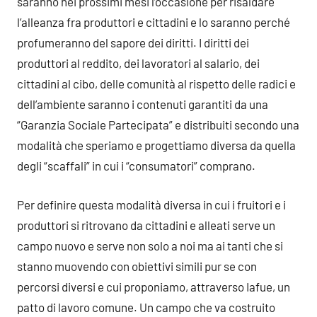
saranno nei prossimi mesi l’occasione per risaldare
l’alleanza fra produttori e cittadini e lo saranno perché
profumeranno del sapore dei diritti. I diritti dei
produttori al reddito, dei lavoratori al salario, dei
cittadini al cibo, delle comunità al rispetto delle radici e
dell’ambiente saranno i contenuti garantiti da una
“Garanzia Sociale Partecipata” e distribuiti secondo una
modalità che speriamo e progettiamo diversa da quella
degli “scaffali” in cui i “consumatori” comprano.
Per definire questa modalità diversa in cui i fruitori e i
produttori si ritrovano da cittadini e alleati serve un
campo nuovo e serve non solo a noi ma ai tanti che si
stanno muovendo con obiettivi simili pur se con
percorsi diversi e cui proponiamo, attraverso Iafue, un
patto di lavoro comune. Un campo che va costruito