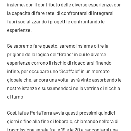
insieme, con il contributo delle diverse esperienze, con
la capacità di fare rete, di confrontarsi di integrarsi
fuori socializzando i progetti e confrontando le
esperienze.
Se sapremo fare questo, saremo insieme oltre la
prigione della logica del “Brand” in cui le diverse
esperienze corrono il rischio di ricacciarsi finendo,
infine, per occupare uno “Scaffale” in un mercato
globale che, ancora una volta, avrà vinto assorbendo le
nostre istanze e sussumendoci nella vetrina di nicchia
di turno.
Così, Iafue PerlaTerra avvia questi prossimi quindici
giorni e fino alla fine di febbraio, chiamando nell’ora di
trasmissione serale fra le 19 e le 20 a raccontarsi una