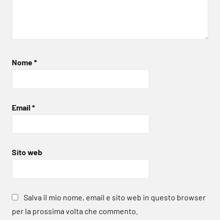
Nome
*
Email
*
Sito web
Salva il mio nome, email e sito web in questo browser
per la prossima volta che commento.