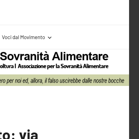
Voci dal Movimento
to: via