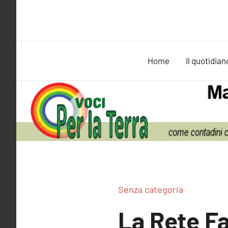
Vai
al
contenuto
Home
Il quotidian
Senza categoria
La Rete Fa