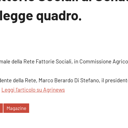
a legge quadro.
un
mento
ormale della Rete Fattorie Sociali, in Commissione Agrico
ente della Rete, Marco Berardo Di Stefano, il presidente
.
Leggi l’articolo su Agrinews
e
Magazine