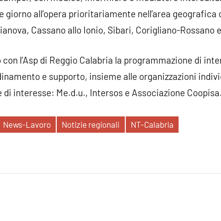
e giorno all’opera prioritariamente nell’area geografica
anova, Cassano allo Ionio, Sibari, Corigliano-Rossano 
 con l’Asp di Reggio Calabria la programmazione di inte
rdinamento e supporto, insieme alle organizzazioni indiv
di interesse: Me.d.u., Intersos e Associazione Coopisa
News-Lavoro
Notizie regionali
NT-Calabria