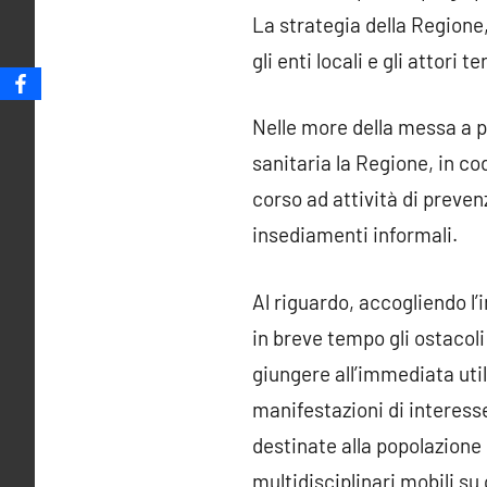
La strategia della Regione,
gli enti locali e gli attori
Nelle more della messa a pu
sanitaria la Regione, in cod
corso ad attività di preven
insediamenti informali.
Al riguardo, accogliendo l’
in breve tempo gli ostacoli
giungere all’immediata util
manifestazioni di interesse
destinate alla popolazione
multidisciplinari mobili s