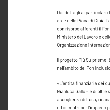
Dai dettagli ai particolari:
aree della Piana di Gioia T
con risorse afferenti il Fo
Ministero del Lavoro e dell
Organizzazione internazion
Il progetto Più Su.pr.eme. 
nell’ambito del Pon Inclus
«L’entità finanziaria dei d
Gianluca Gallo – è di oltre 
accoglienza diffusa, risan
ed ai centri per l’impiego 