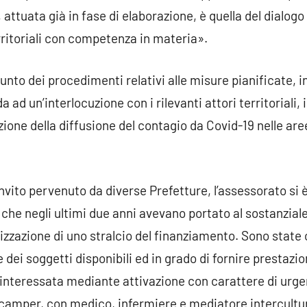
 attuata già in fase di elaborazione, è quella del dialogo
 territoriali con competenza in materia».
nto dei procedimenti relativi alle misure pianificate, i
a ad un’interlocuzione con i rilevanti attori territoriali, 
zione della diffusione del contagio da Covid-19 nelle are
invito pervenuto da diverse Prefetture, l’assessorato si
 che negli ultimi due anni avevano portato al sostanzial
izzazione di uno stralcio del finanziamento. Sono state 
 dei soggetti disponibili ed in grado di fornire prestazio
 interessata mediante attivazione con carattere di urge
u camper, con medico, infermiere e mediatore intercultur