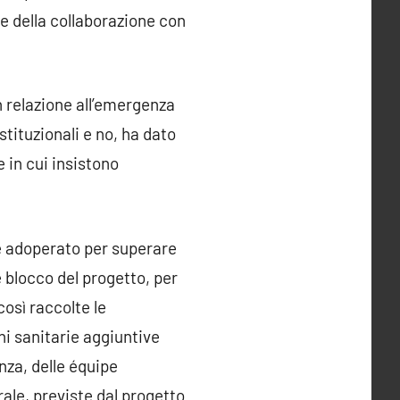
 e della collaborazione con
n relazione all’emergenza
istituzionali e no, ha dato
e in cui insistono
 è adoperato per superare
e blocco del progetto, per
così raccolte le
ni sanitarie aggiuntive
nza, delle équipe
ale, previste dal progetto