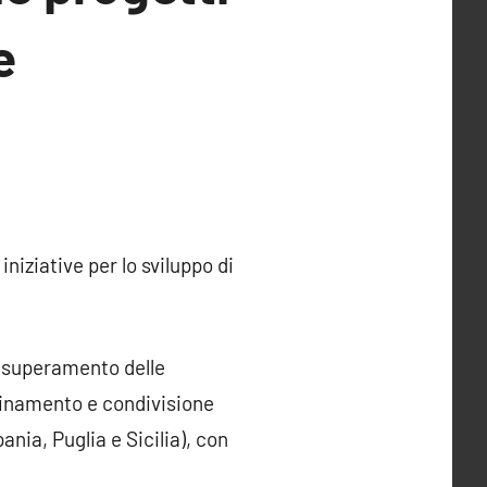
e
niziative per lo sviluppo di
el superamento delle
rdinamento e condivisione
nia, Puglia e Sicilia), con