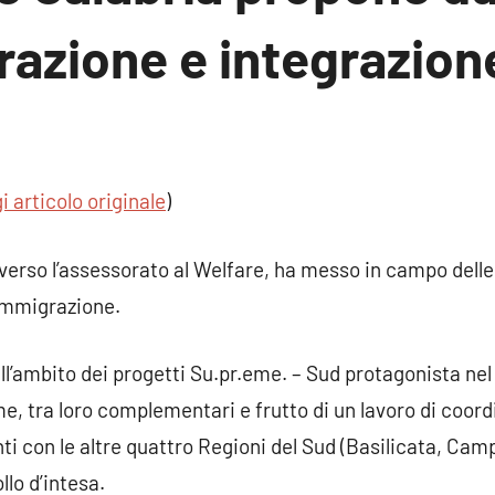
razione e integrazion
i articolo originale
)
erso l’assessorato al Welfare, ha messo in campo delle i
’immigrazione.
nell’ambito dei progetti Su.pr.eme. – Sud protagonista n
e, tra loro complementari e frutto di un lavoro di coo
 con le altre quattro Regioni del Sud (Basilicata, Campa
llo d’intesa.