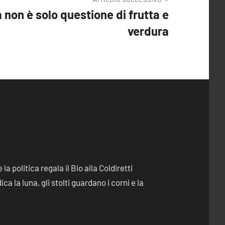
a non è solo questione di frutta e
verdura
e la politica regala il Bio alla Coldiretti
dica la luna, gli stolti guardano i corni e la