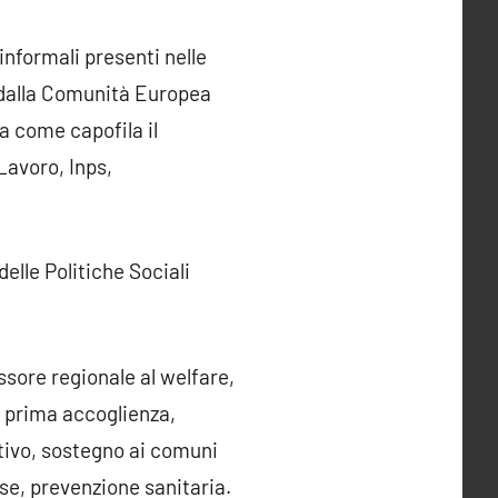
 informali presenti nelle
o dalla Comunità Europea
a come capofila il
 Lavoro, Inps,
delle Politiche Sociali
essore regionale al welfare,
e: prima accoglienza,
tivo, sostegno ai comuni
ese, prevenzione sanitaria.