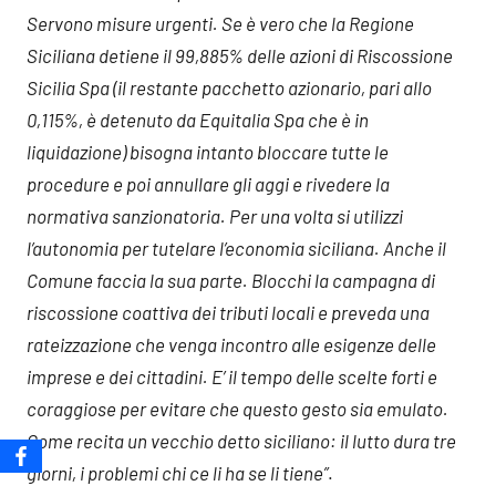
Servono misure urgenti. Se è vero che la Regione
Siciliana detiene il 99,885% delle azioni di Riscossione
Sicilia Spa (il restante pacchetto azionario, pari allo
0,115%, è detenuto da Equitalia Spa che è in
liquidazione) bisogna intanto bloccare tutte le
procedure e poi annullare gli aggi e rivedere la
normativa sanzionatoria. Per una volta si utilizzi
l’autonomia per tutelare l’economia siciliana. Anche il
Comune faccia la sua parte. Blocchi la campagna di
riscossione coattiva dei tributi locali e preveda una
rateizzazione che venga incontro alle esigenze delle
imprese e dei cittadini. E’ il tempo delle scelte forti e
coraggiose per evitare che questo gesto sia emulato.
Come recita un vecchio detto siciliano: il lutto dura tre
giorni, i problemi chi ce li ha se li tiene”
.