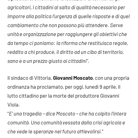
agricoltori, i cittadini al salto di qualità necessario per
imporre alla politica l’urgenza di quelle risposte e di quel
cambiamento che non possono più attendere. Serve
unità e organizzazione per raggiungere gli obiettivi che
da tempo ci poniamo: la riforma che restituisca regole,
reddito a chi produce, il diritto ad un cibo di territorio,
sano e a un prezzo giusto ai cittadini”
.
Il sindaco di Vittoria,
Giovanni Moscato
, con una propria
ordinanza ha proclamato, per oggi, lunedì 9 aprile, il
lutto cittadino per la morte del produttore Giovanni
Viola.
“
E’ una tragedia – dice Moscato – che ha colpito l’intera
comunità. Una comunità vessata dalla crisi agricola e
che vede le speranze nel futuro affievolirsi.
”