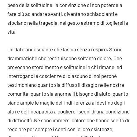
peso della solitudine, la convinzione di non potercela
fare più ad andare avanti, diventano schiaccianti e
sfociano nella tragedia, nel gesto estremo di togliersi la
vita.
Un dato angosciante che lascia senza respiro. Storie
drammatiche che restituiscono soltanto dolore. Che
provocano stordimento e solitudine in chi rimane, ed
interrogano le coscienze di ciascuno di noi perchè
testimoniano quanto sia diffuso il disagio nelle nostre
comunità, quanto sia enorme il bisogno di aiuto, quanto
siano ampie le maglie dell’indifferenza al destino degli
altri e dell’incapacità a cogliere i segni di una condizione
di difficoltà.Ne sono immersi coloro che hanno scelto di
regolare per sempre i conti con le loro esistenze,