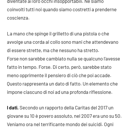
diventate ai loro occhi insopportabili. Ne siamo
coinvolti tutti noi quando siamo costretti a prenderne
coscienza.
La mano che spinge il grilletto di una pistola o che
avvolge una corda al collo sono mani che attendevano
di essere strette, ma che nessuno ha stretto.
Forse non sarebbe cambiato nulla se qualcuno l’avesse
fatto in tempo. Forse. Di certo, però, sarebbe stato
meno opprimente il pensiero di ciò che poi accade.
Questo rappresenta un dato di fatto. Un elemento che
impone ciascuno di noi ad una profonda riflessione.
I dati.
Secondo un rapporto della Caritas del 2017 un
giovane su 10 è povero assoluto, nel 2007 era uno su 50.
Veniamo ora nel terrificante mondo dei suicidi. Ogni