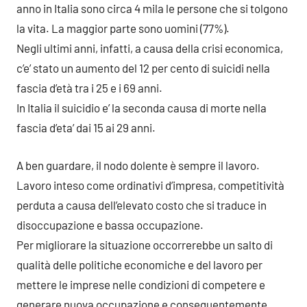
anno in Italia sono circa 4 mila le persone che si tolgono
la vita. La maggior parte sono uomini (77%).
Negli ultimi anni, infatti, a causa della crisi economica,
c’e’ stato un aumento del 12 per cento di suicidi nella
fascia d’età tra i 25 e i 69 anni.
In Italia il suicidio e’ la seconda causa di morte nella
fascia d’eta’ dai 15 ai 29 anni.
A ben guardare, il nodo dolente è sempre il lavoro.
Lavoro inteso come ordinativi d’impresa, competitività
perduta a causa dell’elevato costo che si traduce in
disoccupazione e bassa occupazione.
Per migliorare la situazione occorrerebbe un salto di
qualità delle politiche economiche e del lavoro per
mettere le imprese nelle condizioni di competere e
generare nuova occupazione e conseguentemente