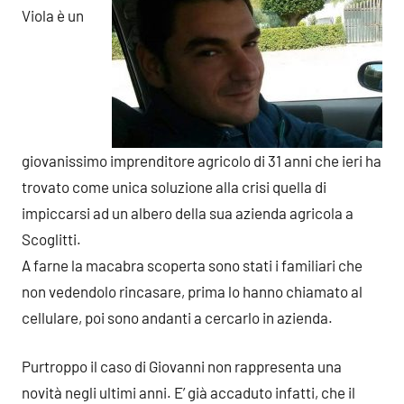
Viola è un
giovanissimo imprenditore agricolo di 31 anni che ieri ha
trovato come unica soluzione alla crisi quella di
impiccarsi ad un albero della sua azienda agricola a
Scoglitti.
A farne la macabra scoperta sono stati i familiari che
non vedendolo rincasare, prima lo hanno chiamato al
cellulare, poi sono andanti a cercarlo in azienda.
Purtroppo il caso di Giovanni non rappresenta una
novità negli ultimi anni. E’ già accaduto infatti, che il