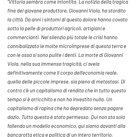
“Vittoria sembra come intontita. La notizia della tragica
fine del giovane produttore, Giovanni Viola, ha stordito
la città. Da anni i sintomi di questo dolore hanno covato
sotto la pelle di produttori agricoli, artigiani e
commercianti. Nel silenzio più totale le crisi hanno
cannibalizzato le molte microimprese di questa terra e
con le ossa si sono pulite i denti. La morte di Giovanni
Viola, nella sua immensa tragicità, ci svela
definitivamente come il corpo dell’economia reale,
quella delle piccole imprese, sia pieno di metastasi. Di
contro c’è un capitalismo di rendita che in tutto questo
tempo si è arricchito e non ha investito nulla. Un
capitalismo di rapina che ha depredato senza pagare
dazio. Tutto questo è stato permesso. Qui non sta solo
fallendo un modello economico, qui siamo davanti alla
bancarotta etica e politica di un intero territorio.