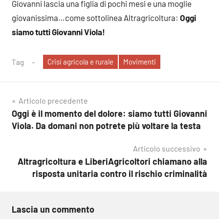
Giovanni lascia una figlia di pochi mesi e una moglie
giovanissima…come sottolinea Altragricoltura:
Oggi
siamo tutti Giovanni Viola!
Crisi agricola e rurale
Movimenti
Tag
Navigazione
Articolo precedente
Oggi è il momento del dolore: siamo tutti Giovanni
articoli
Viola. Da domani non potrete più voltare la testa
Articolo successivo
Altragricoltura e LiberiAgricoltori chiamano alla
risposta unitaria contro il rischio criminalità
Lascia un commento