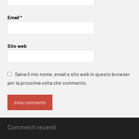
Email
*
Sito web
Salva il mio nome, email e sito web in questo browser
per la prossima volta che commento.
Commenti recenti