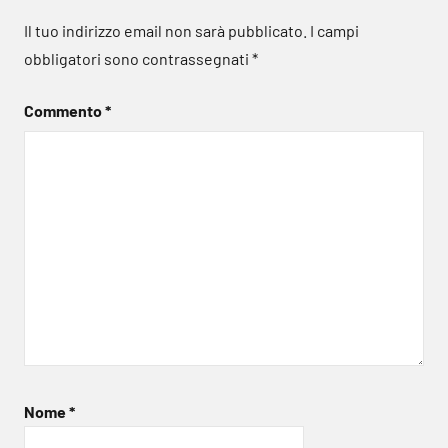
Il tuo indirizzo email non sarà pubblicato.
I campi
obbligatori sono contrassegnati
*
Commento
*
Nome
*