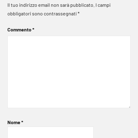
Il tuo indirizzo email non sarà pubblicato.
I campi
obbligatori sono contrassegnati
*
Commento
*
Nome
*