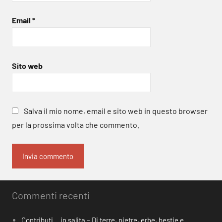
Email
*
Sito web
Salva il mio nome, email e sito web in questo browser
per la prossima volta che commento.
Commenti recenti
Contributi… in salita – Di terre, pietre, erbe, bestie e