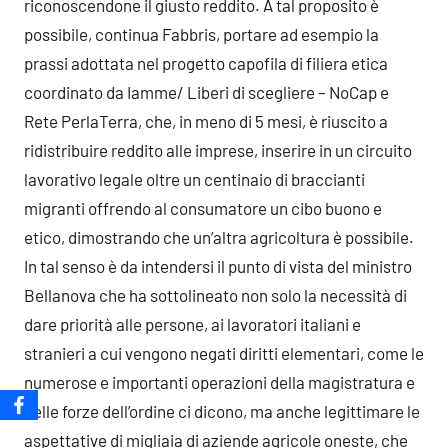
riconoscendone il giusto reddito. A tal proposito è
possibile, continua Fabbris, portare ad esempio la
prassi adottata nel progetto capofila di filiera etica
coordinato da Iamme/ Liberi di scegliere – NoCap e
Rete PerlaTerra, che, in meno di 5 mesi, è riuscito a
ridistribuire reddito alle imprese, inserire in un circuito
lavorativo legale oltre un centinaio di braccianti
migranti offrendo al consumatore un cibo buono e
etico, dimostrando che un’altra agricoltura è possibile.
In tal senso è da intendersi il punto di vista del ministro
Bellanova che ha sottolineato non solo la necessità di
dare priorità alle persone, ai lavoratori italiani e
stranieri a cui vengono negati diritti elementari, come le
numerose e importanti operazioni della magistratura e
delle forze dell’ordine ci dicono, ma anche legittimare le
aspettative di migliaia di aziende agricole oneste, che