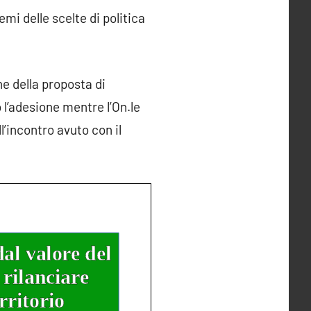
i delle scelte di politica
ne della proposta di
l’adesione mentre l’On.le
’incontro avuto con il