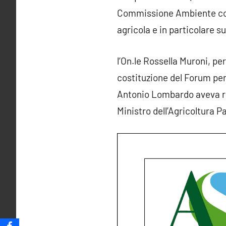
Commissione Ambiente con c
agricola e in particolare su
l’On.le Rossella Muroni, per
costituzione del Forum per
Antonio Lombardo aveva ric
Ministro dell’Agricoltura P