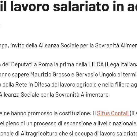
il lavoro salariato in 
1
1
commento
pa, invito della Alleanza Sociale per la Sovranità Alime
a dei Deputati a Roma la prima della LILCA (Lega Italia
fanno sapere Maurizio Grosso e Gervasio Ungolo al termin
o della Rete in Difesa del lavoro agricolo e nella filiera 
l’Alleanza Sociale per la Sovranità Alimentare.
he ne hanno promosso la costituzione: il
Sifus Confali
(il
 nel pieno di un processo di espansione a livello nazionale
ionale di Altragricoltura che si occupa di lavoro salariato)