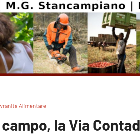
vranità Alimentare
n campo, la Via Contad