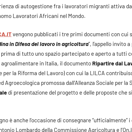
rienza di autogestione fra i lavoratori migranti attiva da
nomo Lavoratori Africani nel Mondo.
CA.IT
vengono pubblicati i tre primi documenti con cui si 
na in Difesa del lavoro in agricoltura
“, l’appello invito 
 prima di tutto uno spazio partecipato e aperto a tutti 
e agroalimentare in Italia, il documento
Ripartire dal La
 per la Riforma del Lavoro) con cui la LILCA contribuis
d Agroecologica promossa dall’Alleanza Sociale per la 
ale
di presentazione del progetto e delle proposte che 
ugno è anche l’occasione di consegnare “ufficialmente” 
Antonio Lombardo della Commissione Agricoltura e l’On.l