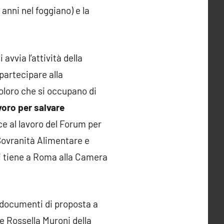
 anni nel foggiano) e la
avvia l’attività della
a partecipare alla
coloro che si occupano di
voro per salvare
ce al lavoro del Forum per
Sovranità Alimentare e
si tiene a Roma alla Camera
i documenti di proposta a
e Rossella Muroni della