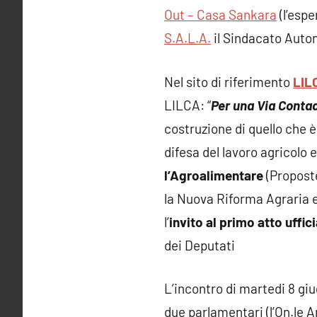
Out – Casa Sankara
(l’espe
S.A.L.A.
il Sindacato Auto
Nel sito di riferimento
LIL
LILCA: “
Per una Via Contadi
costruzione di quello che è
difesa del lavoro agricolo 
l’Agroalimentare
(Proposte
la Nuova Riforma Agraria e
l’
invito al primo atto uffici
dei Deputati
L’incontro di martedi 8 gi
due parlamentari (l’On.le 