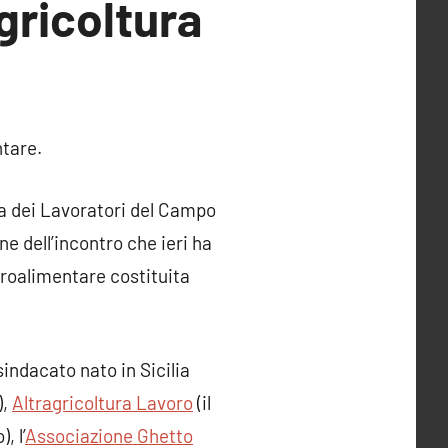
agricoltura
ntare.
na dei Lavoratori del Campo
e dell’incontro che ieri ha
agroalimentare costituita
 sindacato nato in Sicilia
),
Altragricoltura Lavoro
(il
, l’
Associazione Ghetto