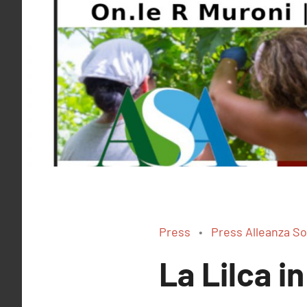
Press
Press Alleanza So
La Lilca i