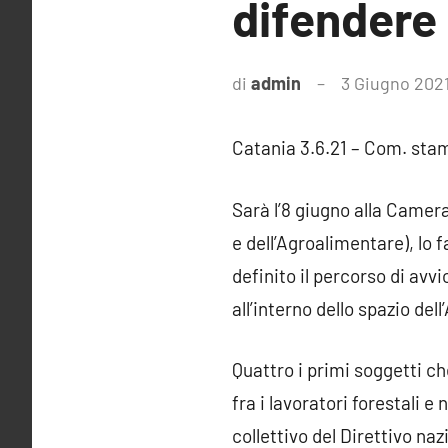
difendere 
di
admin
3 Giugno 202
Catania 3.6.21 – Com. stam
Sarà l’8 giugno alla Camer
e dell’Agroalimentare), lo 
definito il percorso di avvi
all’interno dello spazio del
Quattro i primi soggetti c
fra i lavoratori forestali e
collettivo del Direttivo naz