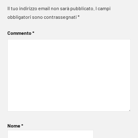
Il tuo indirizzo email non sarà pubblicato.
I campi
obbligatori sono contrassegnati
*
Commento
*
Nome
*