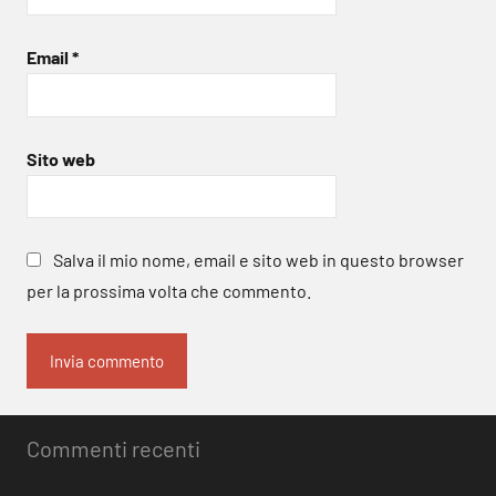
Email
*
Sito web
Salva il mio nome, email e sito web in questo browser
per la prossima volta che commento.
Commenti recenti