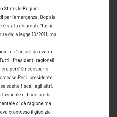
o Stato, le Regioni
di per l’emergenza. Dopo la
he è stata chiamata “tassa
nite dalla legge 10/2011, ma
ni gia’ colpiti da eventi
Tutti i Presidenti regionali
 ora pero’ è necessario
promesse.Per il presidente
e scelte fiscali agli altri,
tituzionale di bocciare la
amentale ci dà ragione ma
eva promosso il giudizio