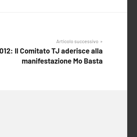
Articolo successivo
012: Il Comitato TJ aderisce alla
manifestazione Mo Basta