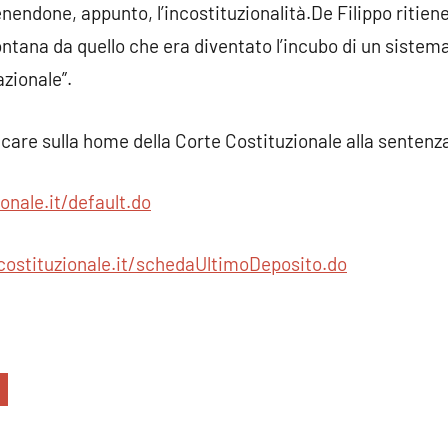
nendone, appunto, l’incostituzionalità.De Filippo ritiene
lontana da quello che era diventato l’incubo di un siste
azionale”.
care sulla home della Corte Costituzionale alla sentenza
onale.it/default.do
ostituzionale.it/schedaUltimoDeposito.do