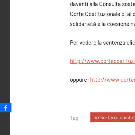
davanti alla Consulta soste
Corte Costituzionale ci al
solidarietà e la coesione n
Per vedere la sentenza clic
http://www.cortecostituzi
oppure:
http://www.cortec
press-terrejoniche
Tag