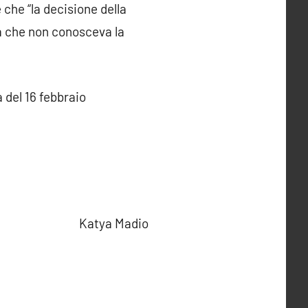
 che “la decisione della
ma che non conosceva la
 del 16 febbraio
Katya Madio