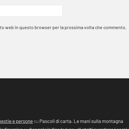
sito web in questo browser per la prossima volta che commento.
, bestie e persone
su
Pascoli di carta. Le mani sulla montagna