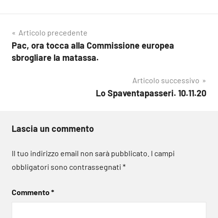
Navigazione
Articolo precedente
Pac, ora tocca alla Commissione europea
articoli
sbrogliare la matassa.
Articolo successivo
Lo Spaventapasseri. 10.11.20
Lascia un commento
Il tuo indirizzo email non sarà pubblicato.
I campi
obbligatori sono contrassegnati
*
Commento
*