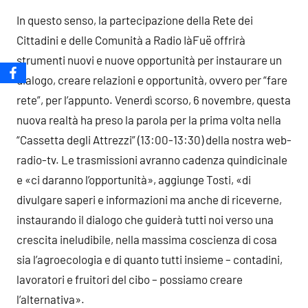
In questo senso, la partecipazione della Rete dei
Cittadini e delle Comunità a Radio IàFuë offrirà
strumenti nuovi e nuove opportunità per instaurare un
dialogo, creare relazioni e opportunità, ovvero per “fare
rete”, per l’appunto. Venerdì scorso, 6 novembre, questa
nuova realtà ha preso la parola per la prima volta nella
“Cassetta degli Attrezzi” (13:00-13:30) della nostra web-
radio-tv. Le trasmissioni avranno cadenza quindicinale
e «ci daranno l’opportunità», aggiunge Tosti, «di
divulgare saperi e informazioni ma anche di riceverne,
instaurando il dialogo che guiderà tutti noi verso una
crescita ineludibile, nella massima coscienza di cosa
sia l’agroecologia e di quanto tutti insieme – contadini,
lavoratori e fruitori del cibo – possiamo creare
l’alternativa».