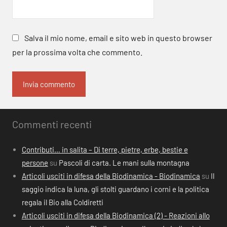
Salva il mio nome, email e sito web in questo browser
per la prossima volta che commento.
Commenti recenti
Contributi… in salita – Di terre, pietre, erbe, bestie e
persone
su
Pascoli di carta. Le mani sulla montagna
Articoli usciti in difesa della Biodinamica - Biodinamica
su
Il
saggio indica la luna, gli stolti guardano i corni e la politica
regala il Bio alla Coldiretti
Articoli usciti in difesa della Biodinamica (2) - Reazioni allo