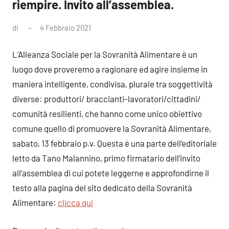
riempire. Invito all’assemblea.
di
4 Febbraio 2021
1
commento
L’Alleanza Sociale per la Sovranità Alimentare è un
luogo dove proveremo a ragionare ed agire insieme in
maniera intelligente, condivisa, plurale tra soggettività
diverse: produttori/ braccianti-lavoratori/cittadini/
comunità resilienti, che hanno come unico obiettivo
comune quello di promuovere la Sovranità Alimentare,
sabato, 13 febbraio p.v. Questa è una parte dell’editoriale
letto da Tano Malannino, primo firmatario dell’invito
all’assemblea di cui potete leggerne e approfondirne il
testo alla pagina del sito dedicato della Sovranità
Alimentare:
clicca qui