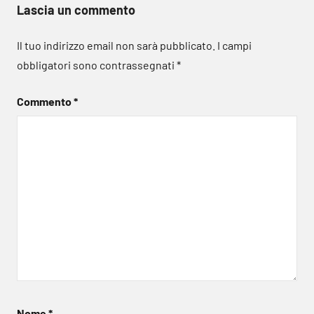
Lascia un commento
Il tuo indirizzo email non sarà pubblicato.
I campi
obbligatori sono contrassegnati
*
Commento
*
Nome
*