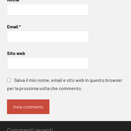
Email
*
Sito web
Salva il mio nome, email e sito web in questo browser
per la prossima volta che commento.
Commenti recenti