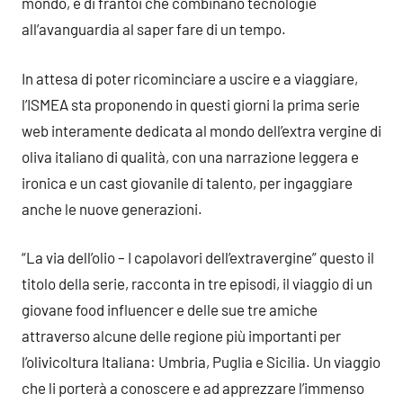
mondo, e di frantoi che combinano tecnologie
all’avanguardia al saper fare di un tempo.
In attesa di poter ricominciare a uscire e a viaggiare,
l’ISMEA sta proponendo in questi giorni la prima serie
web interamente dedicata al mondo dell’extra vergine di
oliva italiano di qualità, con una narrazione leggera e
ironica e un cast giovanile di talento, per ingaggiare
anche le nuove generazioni.
“La via dell’olio – I capolavori dell’extravergine” questo il
titolo della serie, racconta in tre episodi, il viaggio di un
giovane food influencer e delle sue tre amiche
attraverso alcune delle regione più importanti per
l’olivicoltura Italiana: Umbria, Puglia e Sicilia. Un viaggio
che li porterà a conoscere e ad apprezzare l’immenso