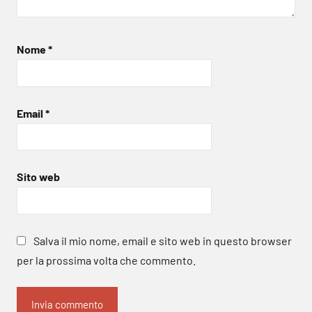
Nome
*
Email
*
Sito web
Salva il mio nome, email e sito web in questo browser
per la prossima volta che commento.