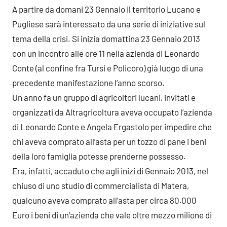
A partire da domani 23 Gennaio il territorio Lucano e
Pugliese sarà interessato da una serie di iniziative sul
tema della crisi. Si inizia domattina 23 Gennaio 2013
con un incontro alle ore 11 nella azienda di Leonardo
Conte (al confine fra Tursi e Policoro) già luogo di una
precedente manifestazione l’anno scorso.
Un anno fa un gruppo di agricoltori lucani, invitati e
organizzati da Altragricoltura aveva occupato l’azienda
di Leonardo Conte e Angela Ergastolo per impedire che
chi aveva comprato all’asta per un tozzo di pane i beni
della loro famiglia potesse prenderne possesso.
Era, infatti, accaduto che agli inizi di Gennaio 2013, nel
chiuso di uno studio di commercialista di Matera,
qualcuno aveva comprato all’asta per circa 80.000
Euro i beni di un’azienda che vale oltre mezzo milione di