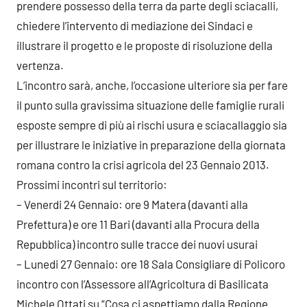
prendere possesso della terra da parte degli sciacalli,
chiedere l’intervento di mediazione dei Sindaci e
illustrare il progetto e le proposte di risoluzione della
vertenza.
L’incontro sarà, anche, l’occasione ulteriore sia per fare
il punto sulla gravissima situazione delle famiglie rurali
esposte sempre di più ai rischi usura e sciacallaggio sia
per illustrare le iniziative in preparazione della giornata
romana contro la crisi agricola del 23 Gennaio 2013.
Prossimi incontri sul territorio:
– Venerdi 24 Gennaio: ore 9 Matera (davanti alla
Prefettura) e ore 11 Bari (davanti alla Procura della
Repubblica) incontro sulle tracce dei nuovi usurai
– Lunedi 27 Gennaio: ore 18 Sala Consigliare di Policoro
incontro con l’Assessore all’Agricoltura di Basilicata
Michele Ottati su “Cosa ci aspettiamo dalla Regione