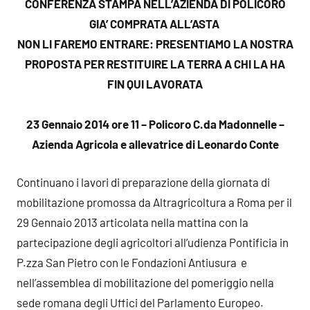
CONFERENZA STAMPA NELL’AZIENDA DI POLICORO
GIA’ COMPRATA ALL’ASTA
NON LI FAREMO ENTRARE: PRESENTIAMO LA NOSTRA
PROPOSTA PER RESTITUIRE LA TERRA A CHI LA HA
FIN QUI LAVORATA
23 Gennaio 2014 ore 11 – Policoro C.da Madonnelle –
Azienda Agricola e allevatrice di Leonardo Conte
Continuano i lavori di preparazione della giornata di
mobilitazione promossa da Altragricoltura a Roma per il
29 Gennaio 2013 articolata nella mattina con la
partecipazione degli agricoltori all’udienza Pontificia in
P.zza San Pietro con le Fondazioni Antiusura e
nell’assemblea di mobilitazione del pomeriggio nella
sede romana degli Uffici del Parlamento Europeo.