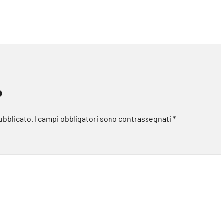
o
pubblicato.
I campi obbligatori sono contrassegnati
*