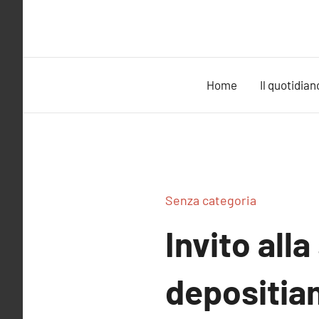
Vai
al
contenuto
Home
Il quotidian
Senza categoria
Invito all
depositia