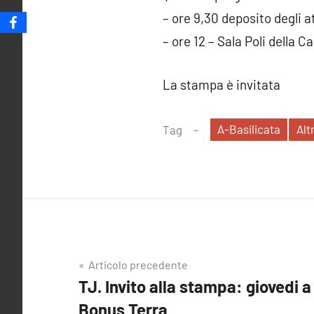
– ore 9,30 deposito degli a
– ore 12 – Sala Poli della C
La stampa è invitata
A-Basilicata
Alt
Tag
Navigazione
Articolo precedente
TJ. Invito alla stampa: giovedi 
articoli
Bonus Terra