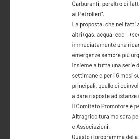
Carburanti, peraltro di fatt
ai Petrolieri”.
La proposta, che nei fatti 
altri (gas, acqua, ecc…) s
immediatamente una ricadut
emergenze sempre più urgent
insieme a tutta una serie d
settimane e per i 6 mesi su
principali, quello di coinvo
a dare risposte ad istanze n
Il Comitato Promotore è pe
Altragricoltura ma sarà per
e Associazioni.
Questo il programma della 