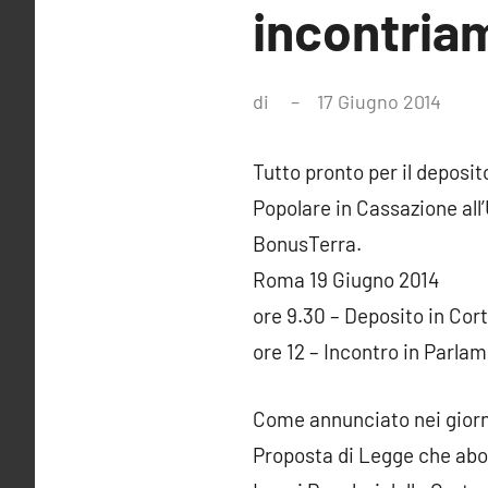
incontriam
di
17 Giugno 2014
Ness
comm
Tutto pronto per il deposit
Popolare in Cassazione all’
BonusTerra.
Roma 19 Giugno 2014
ore 9.30 – Deposito in Cor
ore 12 – Incontro in Parla
Come annunciato nei giorni 
Proposta di Legge che abol