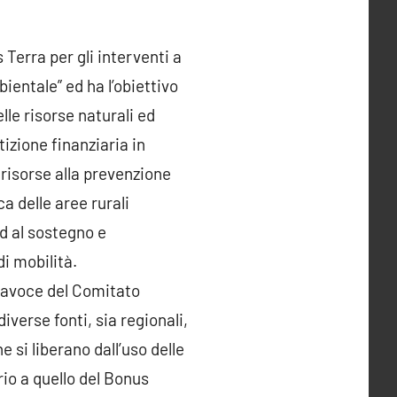
 Terra per gli interventi a
ientale” ed ha l’obiettivo
lle risorse naturali ed
izione finanziaria in
 risorse alla prevenzione
a delle aree rurali
ed al sostegno e
di mobilità.
rtavoce del Comitato
verse fonti, sia regionali,
 si liberano dall’uso delle
rio a quello del Bonus