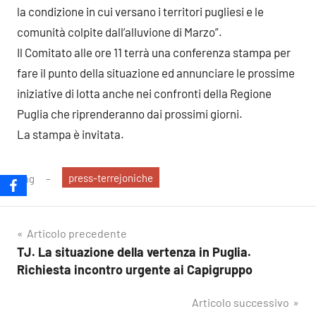
la condizione in cui versano i territori pugliesi e le
comunità colpite dall’alluvione di Marzo”.
Il Comitato alle ore 11 terrà una conferenza stampa per
fare il punto della situazione ed annunciare le prossime
iniziative di lotta anche nei confronti della Regione
Puglia che riprenderanno dai prossimi giorni.
La stampa è invitata.
press-terrejoniche
Tag
Navigazione
Articolo precedente
TJ. La situazione della vertenza in Puglia.
articoli
Richiesta incontro urgente ai Capigruppo
Articolo successivo