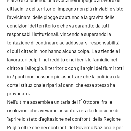
Marzo e chiedendo una svolta nell’impegno a favore dei
cittadini e del territorio. Impegno non più rinviabile visto
l’avvicinarsi delle piogge d’autunno e la gravità delle
condizioni del territorio e che va garantito da tutti i
responsabili istituzionali, vincendo e superando la
tentazione di continuare ad addossarsi responsabilità
di cui i cittadini non hanno alcuna colpa. Le aziende e i
lavoratori colpiti nel reddito e nei beni, le famiglie nel
diritto all’alloggio, il territorio con gli argini dei fiumi rotti
in 7 punti non possono più aspettare che la politica o la
corte istituzionale ripari ai danni che essa stesso ha
provocato.
Nell’ultima assemblea unitaria del 1° Ottobre, fra le
risoluzioni che avevamo assunto vi era la decisione di
“aprire lo stato d’agitazione nei confronti della Regione
Puglia oltre che nei confronti del Governo Nazionale per