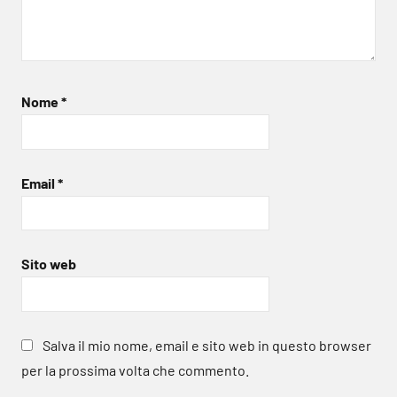
Nome
*
Email
*
Sito web
Salva il mio nome, email e sito web in questo browser
per la prossima volta che commento.