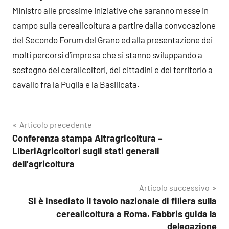
MInistro alle prossime iniziative che saranno messe in
campo sulla cerealicoltura a partire dalla convocazione
del Secondo Forum del Grano ed alla presentazione dei
molti percorsi d’impresa che si stanno sviluppando a
sostegno dei ceralicoltori, dei cittadini e del territorio a
cavallo fra la Puglia e la Basilicata.
Navigazione
Articolo precedente
Conferenza stampa Altragricoltura –
articoli
LIberiAgricoltori sugli stati generali
dell’agricoltura
Articolo successivo
Si è insediato il tavolo nazionale di filiera sulla
cerealicoltura a Roma. Fabbris guida la
delegazione