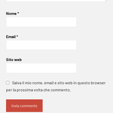
Nome
*
Email
*
Sito web
Salva il mio nome, email e sito web in questo browser
per la prossima volta che commento.