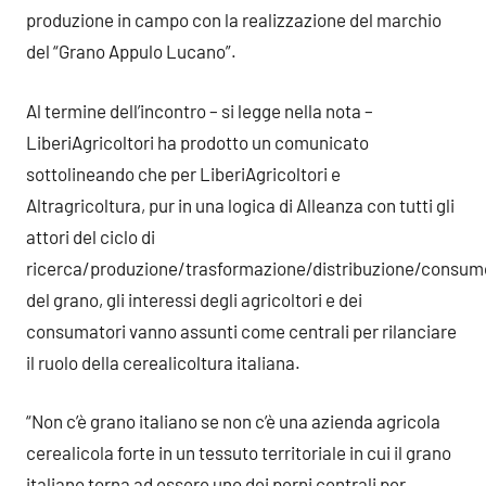
produzione in campo con la realizzazione del marchio
del “Grano Appulo Lucano”.
Al termine dell’incontro – si legge nella nota –
LiberiAgricoltori ha prodotto un comunicato
sottolineando che per LiberiAgricoltori e
Altragricoltura, pur in una logica di Alleanza con tutti gli
attori del ciclo di
ricerca/produzione/trasformazione/distribuzione/consum
del grano, gli interessi degli agricoltori e dei
consumatori vanno assunti come centrali per rilanciare
il ruolo della cerealicoltura italiana.
“Non c’è grano italiano se non c’è una azienda agricola
cerealicola forte in un tessuto territoriale in cui il grano
italiano torna ad essere uno dei perni centrali per