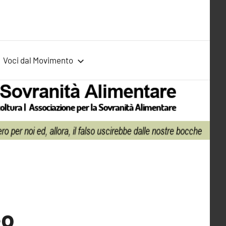
Voci dal Movimento
eo