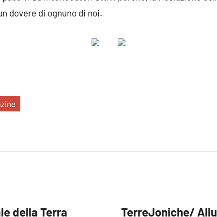
un dovere di ognuno di noi.
zine
le della Terra
TerreJoniche/ Allu