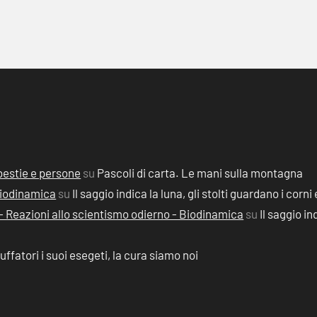
, bestie e persone
su
Pascoli di carta. Le mani sulla montagna
 Biodinamica
su
Il saggio indica la luna, gli stolti guardano i corni 
2) - Reazioni allo scientismo odierno - Biodinamica
su
Il saggio in
ruffatori i suoi esegeti, la cura siamo noi