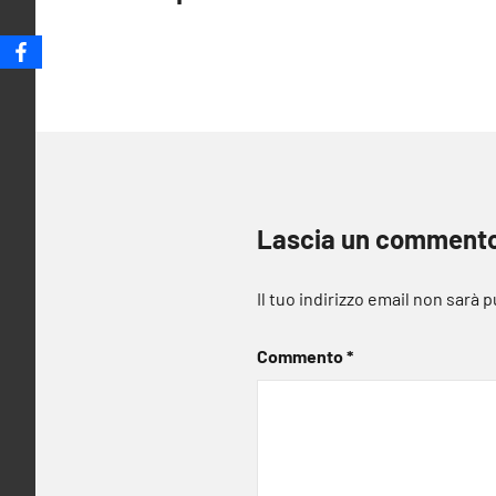
articoli
Lascia un comment
Il tuo indirizzo email non sarà 
Commento
*