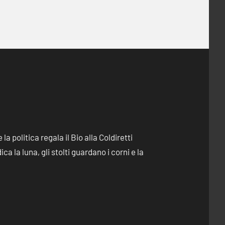
e la politica regala il Bio alla Coldiretti
dica la luna, gli stolti guardano i corni e la