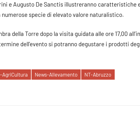
ini e Augusto De Sanctis illustreranno caratteristiche e
 numerose specie di elevato valore naturalistico.
mbra della Torre dopo la visita guidata alle ore 17,00 all’in
termine dell’evento si potranno degustare i prodotti deg
-AgriCultura
News-Allevamento
NT-Abruzzo