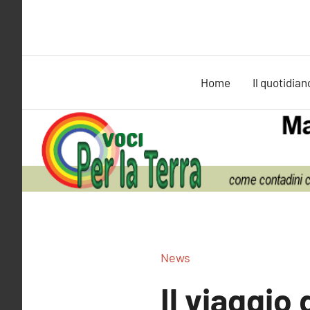
Vai
al
contenuto
Home
Il quotidian
News
Il viaggio