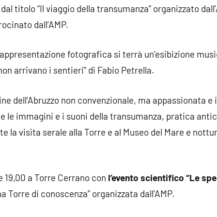
 dal titolo “Il viaggio della transumanza” organizzato dal
ocinato dall’AMP.
rappresentazione fotografica si terrà un’esibizione music
non arrivano i sentieri” di Fabio Petrella.
gine dell’Abruzzo non convenzionale, ma appassionata e 
 le immagini e i suoni della transumanza, pratica anti
iste la visita serale alla Torre e al Museo del Mare e nott
e 19,00 a Torre Cerrano con
l’evento scientifico “Le sp
a Torre di conoscenza” organizzata dall’AMP.