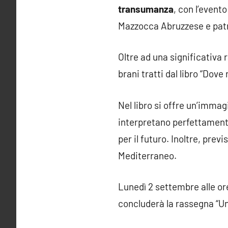
transumanza
, con l’evento
Mazzocca Abruzzese e patr
Oltre ad una significativa 
brani tratti dal libro “Dove 
Nel libro si offre un’imma
interpretano perfettamente
per il futuro. Inoltre, prev
Mediterraneo.
Lunedì 2 settembre alle or
concluderà la rassegna “Un