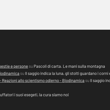
, bestie e persone
su
Pascoli di carta. Le mani sulla montagna
 Biodinamica
su
Il saggio indica la luna, gli stolti guardano i corni 
2) - Reazioni allo scientismo odierno - Biodinamica
su
Il saggio in
ruffatori i suoi esegeti, la cura siamo noi