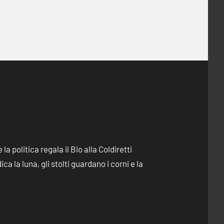
e la politica regala il Bio alla Coldiretti
dica la luna, gli stolti guardano i corni e la