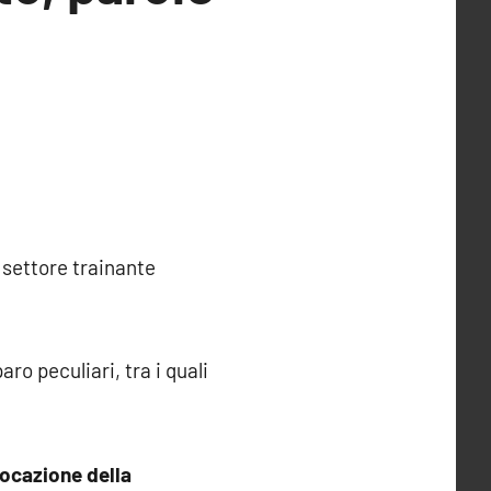
 settore trainante
ro peculiari, tra i quali
vocazione della