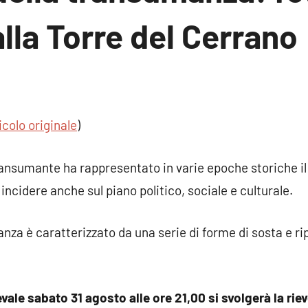
lla Torre del Cerrano
sun
mento
icolo originale
)
ransumante ha rappresentato in varie epoche storiche il
ncidere anche sul piano politico, sociale e culturale.
nza è caratterizzato da una serie di forme di sosta e ripa
evale sabato 31 agosto alle ore 21,00 si svolgerà la rie