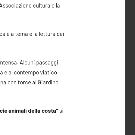
l’Associazione culturale la
ale a tema e la lettura dei
intensa. Alcuni passaggi
ca e al contempo viatico
urna con torce al Giardino
ecie animali della costa”
si