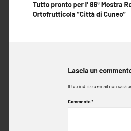
Tutto pronto per l’ 86ª Mostra R
articoli
Ortofrutticola “Città di Cuneo”
Lascia un comment
Il tuo indirizzo email non sarà 
Commento
*