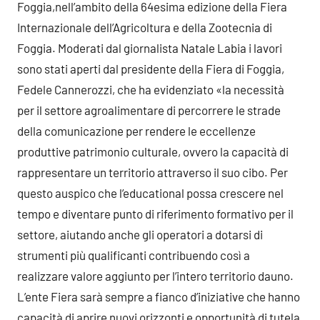
Foggia,nell’ambito della 64esima edizione della Fiera
Internazionale dell’Agricoltura e della Zootecnia di
Foggia. Moderati dal giornalista Natale Labia i lavori
sono stati aperti dal presidente della Fiera di Foggia,
Fedele Cannerozzi, che ha evidenziato «la necessità
per il settore agroalimentare di percorrere le strade
della comunicazione per rendere le eccellenze
produttive patrimonio culturale, ovvero la capacità di
rappresentare un territorio attraverso il suo cibo. Per
questo auspico che l’educational possa crescere nel
tempo e diventare punto di riferimento formativo per il
settore, aiutando anche gli operatori a dotarsi di
strumenti più qualificanti contribuendo così a
realizzare valore aggiunto per l’intero territorio dauno.
L’ente Fiera sarà sempre a fianco d’iniziative che hanno
capacità di aprire nuovi orizzonti e opportunità di tutela