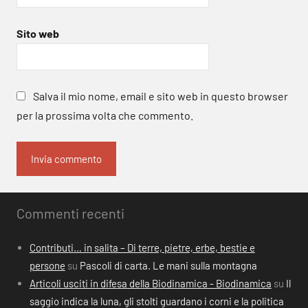
Sito web
Salva il mio nome, email e sito web in questo browser
per la prossima volta che commento.
Commenti recenti
Contributi… in salita – Di terre, pietre, erbe, bestie e
persone
su
Pascoli di carta. Le mani sulla montagna
Articoli usciti in difesa della Biodinamica - Biodinamica
su
Il
saggio indica la luna, gli stolti guardano i corni e la politica