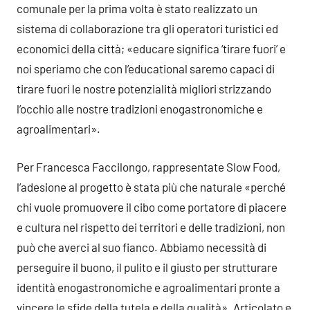
comunale per la prima volta è stato realizzato un
sistema di collaborazione tra gli operatori turistici ed
economici della città; «educare significa ‘tirare fuori’ e
noi speriamo che con l’educational saremo capaci di
tirare fuori le nostre potenzialità migliori strizzando
l’occhio alle nostre tradizioni enogastronomiche e
agroalimentari».
Per Francesca Faccilongo, rappresentate Slow Food,
l’adesione al progetto è stata più che naturale «perché
chi vuole promuovere il cibo come portatore di piacere
e cultura nel rispetto dei territori e delle tradizioni, non
può che averci al suo fianco. Abbiamo necessità di
perseguire il buono, il pulito e il giusto per strutturare
identità enogastronomiche e agroalimentari pronte a
vincere le sfide della tutela e della qualità». Articolato e