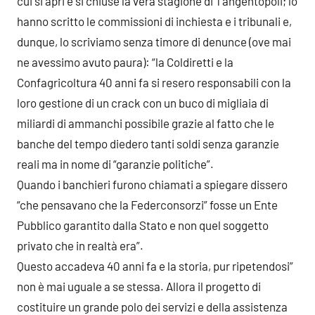
cui si apri e si chiuse la vera stagione di Tangentopoli; lo
hanno scritto le commissioni di inchiesta e i tribunali e,
dunque, lo scriviamo senza timore di denunce (ove mai
ne avessimo avuto paura): “la Coldiretti e la
Confagricoltura 40 anni fa si resero responsabili con la
loro gestione di un crack con un buco di migliaia di
miliardi di ammanchi possibile grazie al fatto che le
banche del tempo diedero tanti soldi senza garanzie
reali ma in nome di “garanzie politiche”.
Quando i banchieri furono chiamati a spiegare dissero
“che pensavano che la Federconsorzi” fosse un Ente
Pubblico garantito dalla Stato e non quel soggetto
privato che in realtà era”.
Questo accadeva 40 anni fa e la storia, pur ripetendosi”
non è mai uguale a se stessa. Allora il progetto di
costituire un grande polo dei servizi e della assistenza