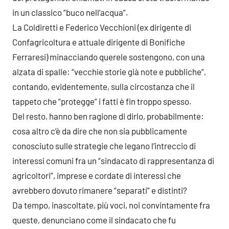
in un classico “buco nell’acqua”.
La Coldiretti e Federico Vecchioni (ex dirigente di
Confagricoltura e attuale dirigente di Bonifiche
Ferraresi) minacciando querele sostengono, con una
alzata di spalle: “vecchie storie già note e pubbliche”,
contando, evidentemente, sulla circostanza che il
tappeto che “protegge” i fatti è fin troppo spesso.
Del resto, hanno ben ragione di dirlo, probabilmente:
cosa altro c’è da dire che non sia pubblicamente
conosciuto sulle strategie che legano l’intreccio di
interessi comuni fra un “sindacato di rappresentanza di
agricoltori”, imprese e cordate di interessi che
avrebbero dovuto rimanere “separati” e distinti?
Da tempo, inascoltate, più voci, noi convintamente fra
queste, denunciano come il sindacato che fu