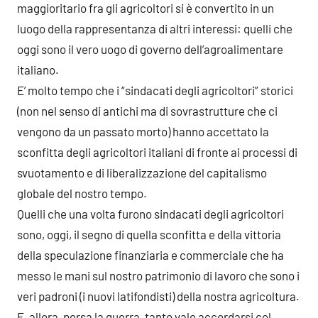
maggioritario fra gli agricoltori si è convertito in un
luogo della rappresentanza di altri interessi: quelli che
oggi sono il vero uogo di governo dell’agroalimentare
italiano.
E’ molto tempo che i “sindacati degli agricoltori” storici
(non nel senso di antichi ma di sovrastrutture che ci
vengono da un passato morto) hanno accettato la
sconfitta degli agricoltori italiani di fronte ai processi di
svuotamento e di liberalizzazione del capitalismo
globale del nostro tempo.
Quelli che una volta furono sindacati degli agricoltori
sono, oggi, il segno di quella sconfitta e della vittoria
della speculazione finanziaria e commerciale che ha
messo le mani sul nostro patrimonio di lavoro che sono i
veri padroni (i nuovi latifondisti) della nostra agricoltura.
E, allora, persa la guerra, tanto vale accordarsi col