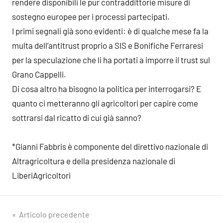
rendere disponibili le pur contraddittorie misure di
sostegno europee per i processi partecipati.
I primi segnali già sono evidenti: è di qualche mese fa la
multa dell’antitrust proprio a SIS e Bonifiche Ferraresi
per la speculazione che li ha portati a imporre il trust sul
Grano Cappelli.
Di cosa altro ha bisogno la politica per interrogarsi? E
quanto ci metteranno gli agricoltori per capire come
sottrarsi dal ricatto di cui già sanno?
*Gianni Fabbris è componente del direttivo nazionale di
Altragricoltura e della presidenza nazionale di
LiberiAgricoltori
Navigazione
Articolo precedente