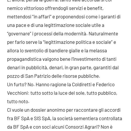
nemico vittorioso offrendogli servizi e benefit,
mettendosi “in affari” e proponendosi come i garanti di
una pace e di una legittimazione sociale utile a
“governare” i processi della modernità. Naturalmente
per farlo serve la “legittimazione politica e sociale” e
allora lo sventolio di bandiere gialle e la melassa
propagandistica valgono bene l’investimento di tanti
denari in pubblicità, denari, in gran parte, garantiti dal
pozzo di San Patrizio delle risorse pubbliche.
Un furto? No. Hanno ragione la Coldiretti e Federico
Vecchioni: tutto sotto la luce del sole, tutto pubblico,
tutto noto.
Ci vuole un dossier anonimo per raccontare gli accordi
fra BF SpA e SIS SpA, la società sementiera controllata
da BF SpA e con soci alcuni Consorzi Agrari? Non è