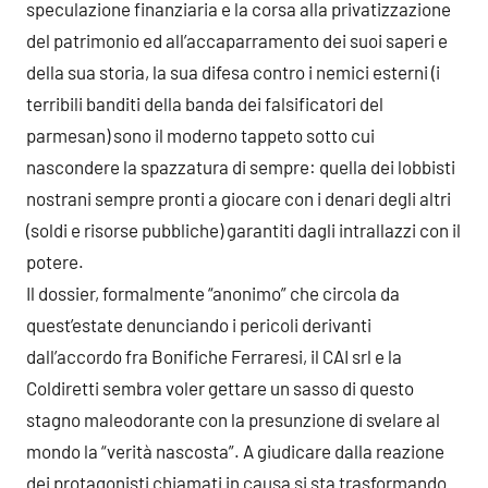
speculazione finanziaria e la corsa alla privatizzazione
del patrimonio ed all’accaparramento dei suoi saperi e
della sua storia, la sua difesa contro i nemici esterni (i
terribili banditi della banda dei falsificatori del
parmesan) sono il moderno tappeto sotto cui
nascondere la spazzatura di sempre: quella dei lobbisti
nostrani sempre pronti a giocare con i denari degli altri
(soldi e risorse pubbliche) garantiti dagli intrallazzi con il
potere.
Il dossier, formalmente “anonimo” che circola da
quest’estate denunciando i pericoli derivanti
dall’accordo fra Bonifiche Ferraresi, il CAI srl e la
Coldiretti sembra voler gettare un sasso di questo
stagno maleodorante con la presunzione di svelare al
mondo la “verità nascosta”. A giudicare dalla reazione
dei protagonisti chiamati in causa si sta trasformando