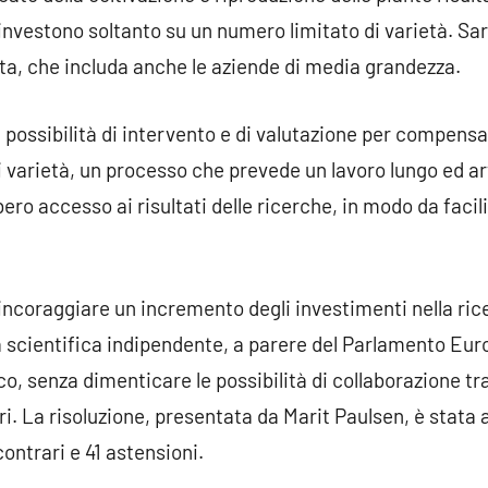
 investono soltanto su un numero limitato di varietà. 
a, che includa anche le aziende di media grandezza.
 possibilità di intervento e di valutazione per compensar
i varietà, un processo che prevede un lavoro lungo ed ar
ero accesso ai risultati delle ricerche, in modo da facili
incoraggiare un incremento degli investimenti nella ricer
a scientifica indipendente, a parere del Parlamento Eu
, senza dimenticare le possibilità di collaborazione tra
ri. La risoluzione, presentata da Marit Paulsen, è stata
contrari e 41 astensioni.