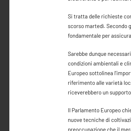
Si tratta delle richieste c
scorso martedì. Secondo gli
fondamentale per assicura
Sarebbe dunque necessario s
condizioni ambientali e cli
Europeo sottolinea l’impor
riferimento alle varietà lo
riceverebbero un supporto s
Il Parlamento Europeo chi
nuove tecniche di coltiva
preoccupazione che il merca