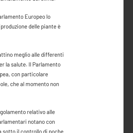
 Parlamento Europeo lo
iproduzione delle piante è
ttino meglio alle differenti
r la salute. Il Parlamento
pea, con particolare
ricole, che al momento non
golamento relativo alle
parlamentari notano con
 sotto il controllo di poche