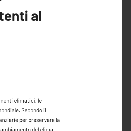
tenti al
menti climatici, le
mondiale. Secondo il
anziarie per preservare la
al cambiamento del clima.