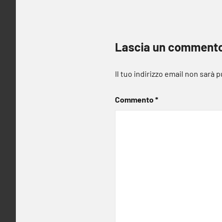
Lascia un comment
Il tuo indirizzo email non sarà 
Commento
*