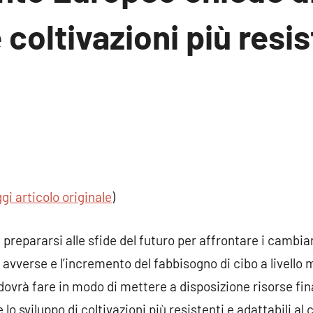
 coltivazioni più resis
nto
ggi articolo originale
)
prepararsi alle sfide del futuro per affrontare i cambia
avverse e l’incremento del fabbisogno di cibo a livello 
ovrà fare in modo di mettere a disposizione risorse fin
e lo sviluppo di coltivazioni più resistenti e adattabili 