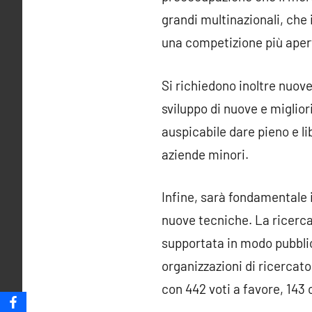
grandi multinazionali, che
una competizione più apert
Si richiedono inoltre nuove
sviluppo di nuove e miglior
auspicabile dare pieno e lib
aziende minori.
Infine, sarà fondamentale 
nuove tecniche. La ricerc
supportata in modo pubblico
organizzazioni di ricercato
con 442 voti a favore, 143 