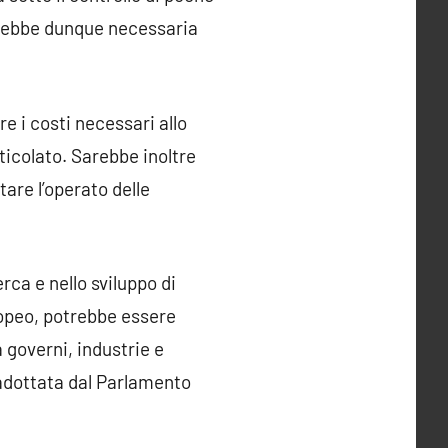
Sarebbe dunque necessaria
e i costi necessari allo
ticolato. Sarebbe inoltre
tare l’operato delle
ca e nello sviluppo di
ropeo, potrebbe essere
 governi, industrie e
 adottata dal Parlamento