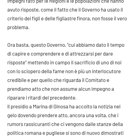
impegni fatti per le Regioni e le popolazioni che hanno
avuto risposte, come il fatto che il Governo ha usato il
criterio dei figli e delle figliastre finora, non fosse il vero
problema.
Ora basta, questo Governo, “cui abbiamo dato il tempo
di capire e comprendere e di attrezzarsi per dare
risposte” mettendo in campo il sacrificio di uno di noi
con lo sciopero della fame non è più un interlocutore
credibile e per quello che riguarda il Comitato e
prendiamo atto che non assume alcun impegno a
riparare i ritardi del precedente.
Il presidio a Marina di Ginosa ha accolto la notizia nel
gelo dovendo prendere atto, ancora una volta, che i
rumors rassicuranti che ci vengono dalle stanze della
politica romana e pugliese si sono di nuovo dimostrati