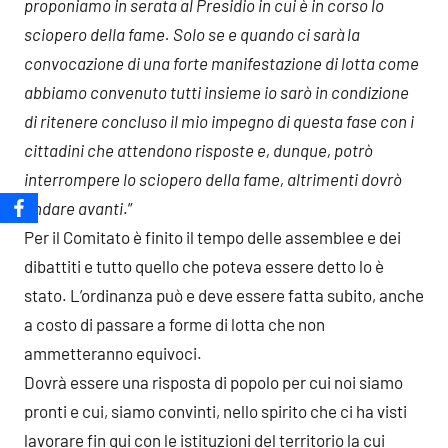
proponiamo in serata al Presidio in cui è in corso lo
sciopero della fame. Solo se e quando ci sarà la
convocazione di una forte manifestazione di lotta come
abbiamo convenuto tutti insieme io sarò in condizione
di ritenere concluso il mio impegno di questa fase con i
cittadini che attendono risposte e, dunque, potrò
interrompere lo sciopero della fame, altrimenti dovrò
andare avanti
.”
Per il Comitato è finito il tempo delle assemblee e dei
dibattiti e tutto quello che poteva essere detto lo è
stato. L’ordinanza può e deve essere fatta subito, anche
a costo di passare a forme di lotta che non
ammetteranno equivoci.
Dovrà essere una risposta di popolo per cui noi siamo
pronti e cui, siamo convinti, nello spirito che ci ha visti
lavorare fin qui con le istituzioni del territorio la cui