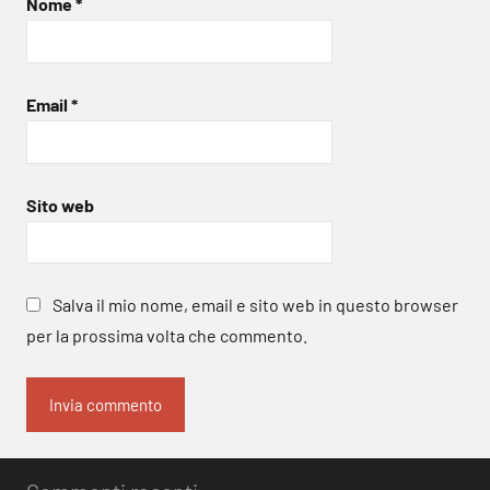
Nome
*
Email
*
Sito web
Salva il mio nome, email e sito web in questo browser
per la prossima volta che commento.