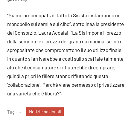
“Siamo preoccupati, di fatto la Sis sta instaurando un
monopolio sui semi e sul cibo”, sottolinea la presidente
del Consorzio, Laura Accalai. “La Sis impone il prezzo
della semente e il prezzo del grano da macina, su cifre
spropositate che compromettono il suo utilizzo finale,
in quanto si arriverebbe a costi sullo scaffale talmente
alti che il consumatore si rifiuterebbe di comprare,
quindi a priori le filiere stanno rifiutando questa
‘collaborazione’. Perché viene permesso di privatizzare
una varietà che è libera?”.
Notizie nazionali
Tag