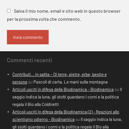
Salva il mio nome, email e sito web in questo browser
per la prossima volta che commento.
Commenti recenti
Contributi… in salita – Di terre, pietre, erbe, bestie e
persone
su
Pascoli di carta. Le mani sulla montagna
Articoli usciti in difesa della Biodinamica - Biodinamica
su
Il
saggio indica la luna, gli stolti guardano i corni e la politica
regala il Bio alla Coldiretti
Articoli usciti in difesa della Biodinamica (2) - Reazioni allo
scientismo odierno - Biodinamica
su
Il saggio indica la luna,
gli stolti guardano i corni e la politica regala il Bio alla