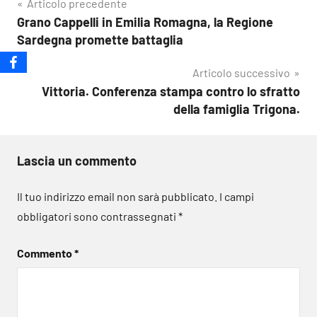
Navigazione
Articolo precedente
Grano Cappelli in Emilia Romagna, la Regione
articoli
Sardegna promette battaglia
Articolo successivo
Vittoria. Conferenza stampa contro lo sfratto
della famiglia Trigona.
Lascia un commento
Il tuo indirizzo email non sarà pubblicato.
I campi
obbligatori sono contrassegnati
*
Commento
*