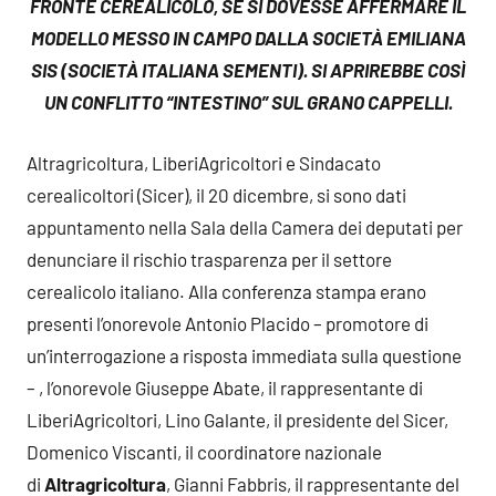
FRONTE CEREALICOLO, SE SI DOVESSE AFFERMARE IL
MODELLO MESSO IN CAMPO DALLA SOCIETÀ EMILIANA
SIS (SOCIETÀ ITALIANA SEMENTI). SI APRIREBBE COSÌ
UN CONFLITTO “INTESTINO” SUL GRANO CAPPELLI.
Altragricoltura, LiberiAgricoltori e Sindacato
cerealicoltori (Sicer), il 20 dicembre, si sono dati
appuntamento nella Sala della Camera dei deputati per
denunciare il rischio trasparenza per il settore
cerealicolo italiano. Alla conferenza stampa erano
presenti l’onorevole Antonio Placido – promotore di
un’interrogazione a risposta immediata sulla questione
– , l’onorevole Giuseppe Abate, il rappresentante di
LiberiAgricoltori, Lino Galante, il presidente del Sicer,
Domenico Viscanti, il coordinatore nazionale
di
Altragricoltura
, Gianni Fabbris, il rappresentante del