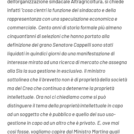
dell’organizzazione sindacale Altragricoltura, si chiede
infatti
“cosa c’entri la funzione del sindacato e della
rappresentanza con una speculazione economica e
commerciale. Cento anni di storia formale più almeno
cinquant’anni di selezioni che hanno portato alla
definizione del grano Senatore Cappelli sono stati
liquidati in quindici giorni da una manifestazione di
interesse mirata ad una ricerca di mercato che assegna
alla Sis la sua gestione in esclusiva. Il ministro
sottolinea che il brevetto non è di proprietà della società
ma del Crea che continua a detenerne la proprietà
intellettuale. Ora noi ci chiediamo come si può
distinguere il tema della proprietà intellettuale in capo
ad un soggetto che è pubblico e quello del suo uso-
gestione in capo ad un altro che è privato. E, ove mai
cosi fosse, vogliamo capire dal Ministro Martina quali