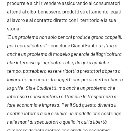
produrre e a chi rivendere assicurando ai consumatori
attenti al cibo-benessere, prodotti strettamente legati
al lavoro e al contatto diretto con il territorio e la sua
storia.
“È un problema non solo per chi produce grano cappelli,
per i cerealicoltori”
– conclude Gianni Fabbris -,
“ma è
anche un problema di modello generale dell’agricoltura
che interessa gli agricoltori che, da qui a qualche
tempo, potrebbero essere ridotti a prestatori d’opera o
lavoratori per conto di soggetti che poi ci metterebbero
la griffe: Sis e Coldiretti; ma anche un problema che
interessa i consumatori, i cittadini e la trasparenza di
fare economia e impresa. Per il Sud questo diventa il
confine intorno a cui o subire un modello che costringe
nelle mani di speculatori o quello in cui la libertà
d’impresa diventa motore che produce economia