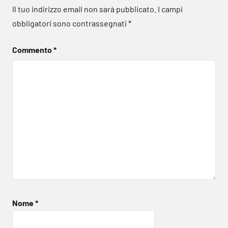
Il tuo indirizzo email non sarà pubblicato.
I campi
obbligatori sono contrassegnati
*
Commento
*
Nome
*