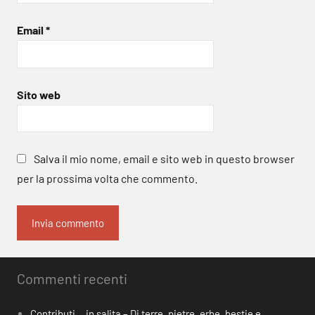
Email
*
Sito web
Salva il mio nome, email e sito web in questo browser
per la prossima volta che commento.
Commenti recenti
Contributi… in salita – Di terre, pietre, erbe, bestie e