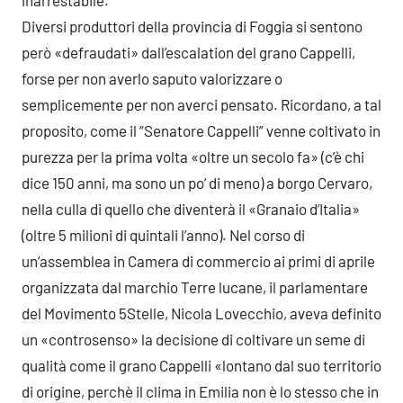
Diversi produttori della provincia di Foggia si sentono
però «defraudati» dall’escalation del grano Cappelli,
forse per non averlo saputo valorizzare o
semplicemente per non averci pensato. Ricordano, a tal
proposito, come il “Senatore Cappelli” venne coltivato in
purezza per la prima volta «oltre un secolo fa» (c’è chi
dice 150 anni, ma sono un po’ di meno) a borgo Cervaro,
nella culla di quello che diventerà il «Granaio d’Italia»
(oltre 5 milioni di quintali l’anno). Nel corso di
un’assemblea in Camera di commercio ai primi di aprile
organizzata dal marchio Terre lucane, il parlamentare
del Movimento 5Stelle, Nicola Lovecchio, aveva definito
un «controsenso» la decisione di coltivare un seme di
qualità come il grano Cappelli «lontano dal suo territorio
di origine, perchè il clima in Emilia non è lo stesso che in