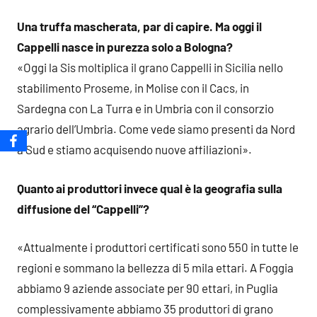
Una truffa mascherata, par di capire. Ma oggi il
Cappelli nasce in purezza solo a Bologna?
«Oggi la Sis moltiplica il grano Cappelli in Sicilia nello
stabilimento Proseme, in Molise con il Cacs, in
Sardegna con La Turra e in Umbria con il consorzio
agrario dell’Umbria. Come vede siamo presenti da Nord
a Sud e stiamo acquisendo nuove affiliazioni».
Quanto ai produttori invece qual è la geografia sulla
diffusione del “Cappelli”?
«Attualmente i produttori certificati sono 550 in tutte le
regioni e sommano la bellezza di 5 mila ettari. A Foggia
abbiamo 9 aziende associate per 90 ettari, in Puglia
complessivamente abbiamo 35 produttori di grano