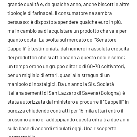
grande qualità e, da qualche anno, anche biscotti e altre
tipologie di farinacei. Il consumatore ne sembra
persuaso: è disposto a spendere qualche euro in più,
ma in cambio sa di acquistare un prodotto che vale per
quanto costa. La svolta sul mercato del “Senatore
Cappelli” è testimoniata dal numero in assoluta crescita
dei produttori che si affiancano a questo nobile seme:
un tempo erano un gruppo elitario di 60-70 coltivatori,
per un migliaio di ettari, quasi alla stregua di un
manipolo di nostalgici. Da un anno la Sis, Società
italiana sementi di San Lazzaro di Savena (Bologna), è
stata autorizzata dal ministero a produrre il “Cappelli” in
purezza chiudendo contratti per 15 mila ettari entro il
prossimo anno e raddoppiando questa cifra tra due anni
sulla base di accordi stipulati oggi. Una riscoperta
inarrestabile.