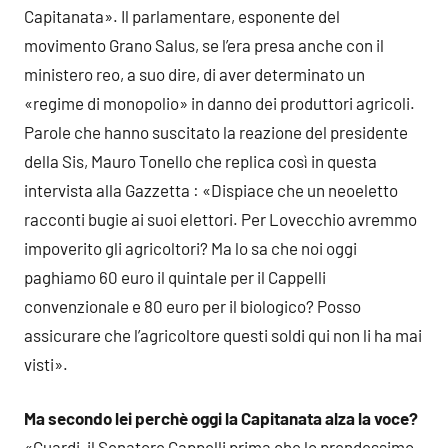
Capitanata». Il parlamentare, esponente del
movimento Grano Salus, se l’era presa anche con il
ministero reo, a suo dire, di aver determinato un
«regime di monopolio» in danno dei produttori agricoli.
Parole che hanno suscitato la reazione del presidente
della Sis, Mauro Tonello che replica così in questa
intervista alla Gazzetta : «Dispiace che un neoeletto
racconti bugie ai suoi elettori. Per Lovecchio avremmo
impoverito gli agricoltori? Ma lo sa che noi oggi
paghiamo 60 euro il quintale per il Cappelli
convenzionale e 80 euro per il biologico? Posso
assicurare che l’agricoltore questi soldi qui non li ha mai
visti».
Ma secondo lei perchè oggi la Capitanata alza la voce?
«Guardi, il Senatore Cappelli prima che lo prendessimo