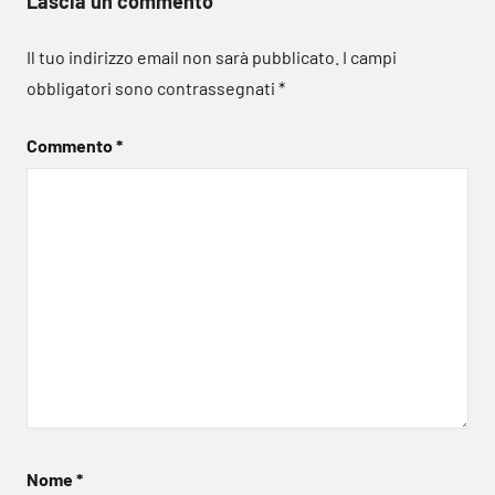
Lascia un commento
Il tuo indirizzo email non sarà pubblicato.
I campi
obbligatori sono contrassegnati
*
Commento
*
Nome
*