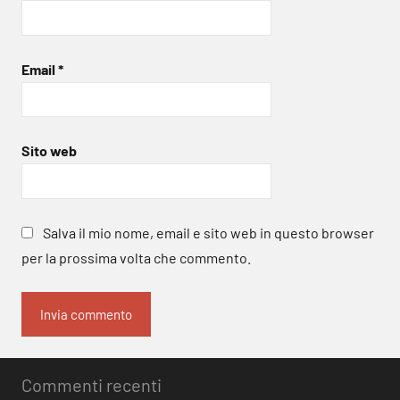
Email
*
Sito web
Salva il mio nome, email e sito web in questo browser
per la prossima volta che commento.
Commenti recenti