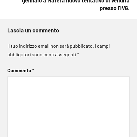
gennaio a Matera nuovo tentativo di vendita
presso l’IVG.
Lascia un commento
Il tuo indirizzo email non sarà pubblicato.
I campi
obbligatori sono contrassegnati
*
Commento
*