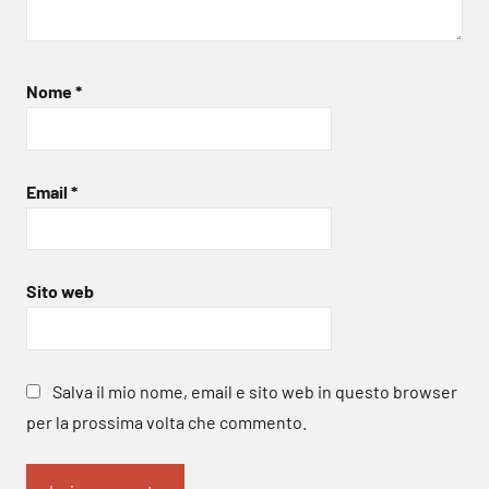
Nome
*
Email
*
Sito web
Salva il mio nome, email e sito web in questo browser
per la prossima volta che commento.