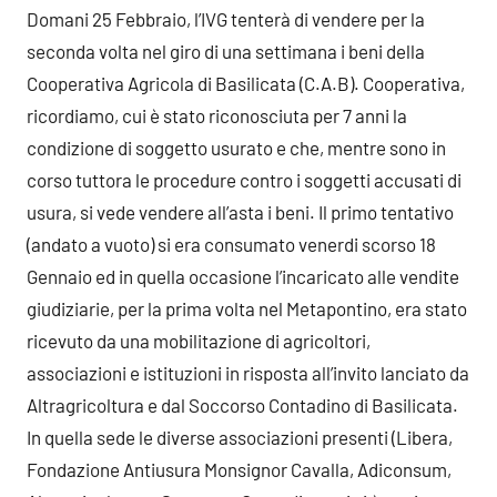
Domani 25 Febbraio, l’IVG tenterà di vendere per la
seconda volta nel giro di una settimana i beni della
Cooperativa Agricola di Basilicata (C.A.B). Cooperativa,
ricordiamo, cui è stato riconosciuta per 7 anni la
condizione di soggetto usurato e che, mentre sono in
corso tuttora le procedure contro i soggetti accusati di
usura, si vede vendere all’asta i beni. Il primo tentativo
(andato a vuoto) si era consumato venerdi scorso 18
Gennaio ed in quella occasione l’incaricato alle vendite
giudiziarie, per la prima volta nel Metapontino, era stato
ricevuto da una mobilitazione di agricoltori,
associazioni e istituzioni in risposta all’invito lanciato da
Altragricoltura e dal Soccorso Contadino di Basilicata.
In quella sede le diverse associazioni presenti (Libera,
Fondazione Antiusura Monsignor Cavalla, Adiconsum,