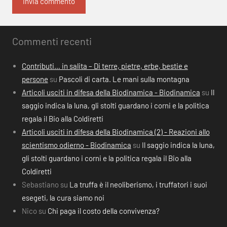
Commenti recenti
Contributi… in salita – Di terre, pietre, erbe, bestie e
persone
su
Pascoli di carta. Le mani sulla montagna
Articoli usciti in difesa della Biodinamica - Biodinamica
su
Il
saggio indica la luna, gli stolti guardano i corni e la politica
regala il Bio alla Coldiretti
Articoli usciti in difesa della Biodinamica (2) - Reazioni allo
scientismo odierno - Biodinamica
su
Il saggio indica la luna,
gli stolti guardano i corni e la politica regala il Bio alla
Coldiretti
Sebastiano
su
La truffa è il neoliberismo, i truffatori i suoi
esegeti, la cura siamo noi
Nico
su
Chi paga il costo della convivenza?