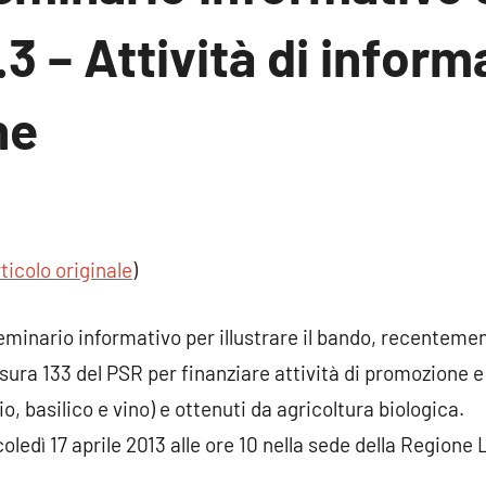
.3 – Attività di infor
ne
n
nto
ticolo originale
)
minario informativo per illustrare il bando, recenteme
isura 133 del PSR per finanziare attività di promozione 
lio, basilico e vino) e ottenuti da agricoltura biologica.
ledì 17 aprile 2013 alle ore 10 nella sede della Regione L