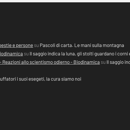
, bestie e persone
su
Pascoli di carta. Le mani sulla montagna
 Biodinamica
su
Il saggio indica la luna, gli stolti guardano i corni 
2) - Reazioni allo scientismo odierno - Biodinamica
su
Il saggio in
ruffatori i suoi esegeti, la cura siamo noi