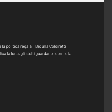
e la politica regala il Bio alla Coldiretti
dica la luna, gli stolti guardano i corni e la