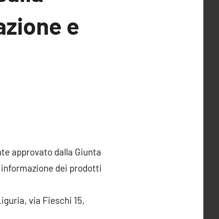
mazione e
nte approvato dalla Giunta
e informazione dei prodotti
iguria, via Fieschi 15,