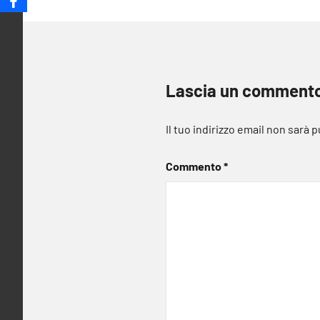
Lascia un comment
Il tuo indirizzo email non sarà 
Commento
*