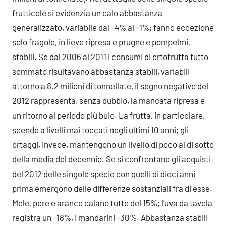
frutticole si evidenzia un calo abbastanza
generalizzato, variabile dal -4% al -1%; fanno eccezione
solo fragole, in lieve ripresa e prugne e pompelmi,
stabili. Se dal 2006 al 2011 i consumi di ortofrutta tutto
sommato risultavano abbastanza stabili, variabili
attorno a 8.2 milioni di tonnellate, il segno negativo del
2012 rappresenta, senza dubbio, la mancata ripresa e
un ritorno al periodo più buio. La frutta, in particolare,
scende a livelli mai toccati negli ultimi 10 anni; gli
ortaggi, invece, mantengono un livello di poco al di sotto
della media del decennio. Se si confrontano gli acquisti
del 2012 delle singole specie con quelli di dieci anni
prima emergono delle differenze sostanziali fra di esse.
Mele, pere e arance calano tutte del 15%; l’uva da tavola
registra un -18%, i mandarini -30%. Abbastanza stabili