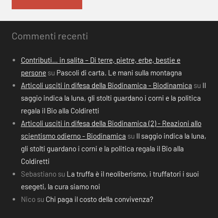
Commenti recenti
Contributi… in salita – Di terre, pietre, erbe, bestie e
persone
su
Pascoli di carta. Le mani sulla montagna
Articoli usciti in difesa della Biodinamica - Biodinamica
su
Il
saggio indica la luna, gli stolti guardano i corni e la politica
regala il Bio alla Coldiretti
Articoli usciti in difesa della Biodinamica (2) - Reazioni allo
scientismo odierno - Biodinamica
su
Il saggio indica la luna,
gli stolti guardano i corni e la politica regala il Bio alla
Coldiretti
Sebastiano
su
La truffa è il neoliberismo, i truffatori i suoi
esegeti, la cura siamo noi
Nico
su
Chi paga il costo della convivenza?