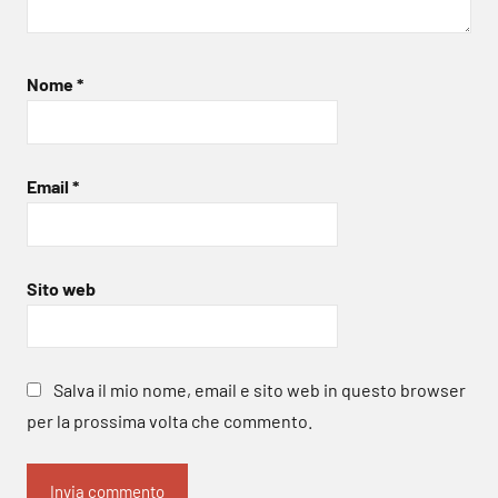
Nome
*
Email
*
Sito web
Salva il mio nome, email e sito web in questo browser
per la prossima volta che commento.