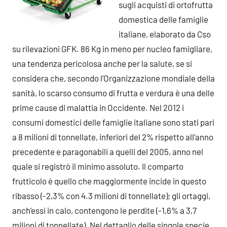
sugli acquisti di ortofrutta
domestica delle famiglie
italiane, elaborato da Cso
su rilevazioni GFK. 86 Kg in meno per nucleo famigliare,
una tendenza pericolosa anche per la salute, se si
considera che, secondo l’Organizzazione mondiale della
sanità, lo scarso consumo di frutta e verdura è una delle
prime cause di malattia in Occidente. Nel 2012 i
consumi domestici delle famiglie italiane sono stati pari
a 8 milioni di tonnellate, inferiori del 2% rispetto all’anno
precedente e paragonabili a quelli del 2005, anno nel
quale si registrò il minimo assoluto. Il comparto
frutticolo è quello che maggiormente incide in questo
ribasso (-2,3% con 4.3 milioni di tonnellate); gli ortaggi,
anch’essi in calo, contengono le perdite (-1,6% a 3,7
milioni di tonnellate). Nel dettaglio delle singole specie