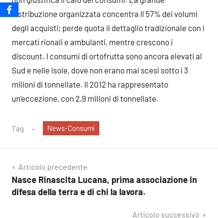
distribuzione organizzata concentra il 57% dei volumi
degli acquisti; perde quota il dettaglio tradizionale con i
mercati rionali e ambulanti, mentre crescono i
discount. I consumi di ortofrutta sono ancora elevati al
Sud e nelle isole, dove non erano mai scesi sotto i 3
milioni di tonnellate. Il 2012 ha rappresentato
un’eccezione, con 2,9 milioni di tonnellate.
News-Consumi
Tag
Navigazione
Articolo precedente
Nasce Rinascita Lucana, prima associazione in
articoli
difesa della terra e di chi la lavora.
Articolo successivo