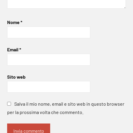
Nome
*
Email
*
Sito web
Salva il mio nome, email e sito web in questo browser
per la prossima volta che commento.