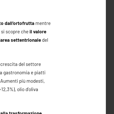
o dall’ortofrutta
mentre
si scopre che
il valore
’
area settentrionale
del
 crescita del settore
la gastronomia e piatti
%). Aumenti più modesti,
12,3%), olio d’oliva
 dalla trasformazione