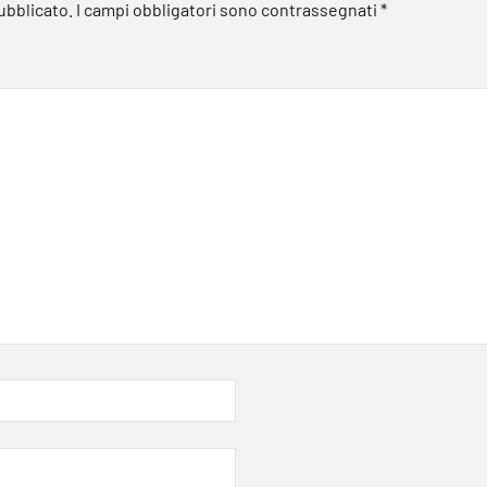
pubblicato.
I campi obbligatori sono contrassegnati
*