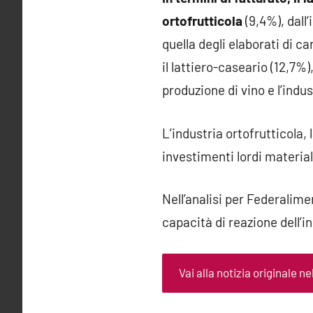
ortofrutticola
(9,4%), dall’
quella degli elaborati di c
il lattiero-caseario (12,7%),
produzione di vino e l’indus
L’industria ortofrutticola, 
investimenti lordi material
Nell’analisi per Federalime
capacità di reazione dell’i
Vai alla notizia originale ne