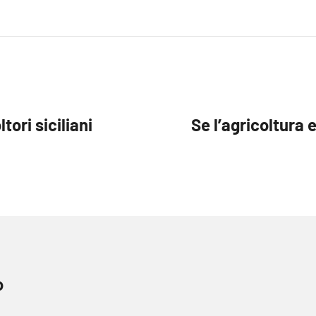
ori siciliani
Se l’agricoltura
o