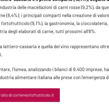
industria delle macellazioni di carni rosse (9,2%), da quel
arne (8,4%); i principali comparti nella creazione di valo
 l’ortofrutticolo (9,1%), la gastronomia, la cioccolateria, 
tria degli elaborati di carne, tutti prossimi all’8%.
la lattiero-casearia e quella del vino rappresentano oltre
i,
ntare, l’Ismea, analizzando i bilanci di 6.400 imprese, h
ndustria alimentare italiana alle prese con l’emergenza 
l sito di corriereortofrutticolo.it