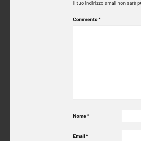
Il tuo indirizzo email non sarà 
Commento
*
Nome
*
Email
*