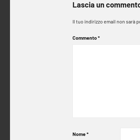
Lascia un comment
Il tuo indirizzo email non sarà 
Commento
*
Nome
*