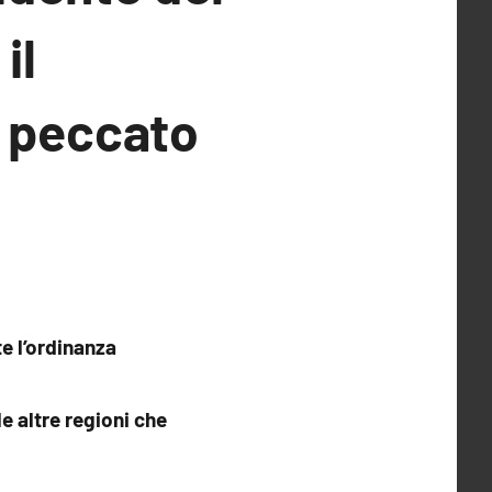
il
, peccato
e l’ordinanza
e altre regioni che