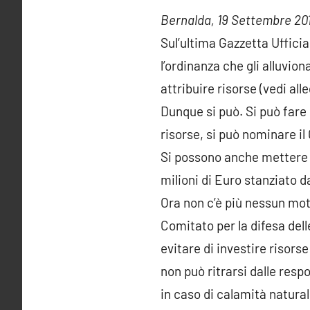
Bernalda, 19 Settembre 20
Sul’ultima Gazzetta Ufficia
l’ordinanza che gli alluvio
attribuire risorse (vedi all
Dunque si può. Si può fare 
risorse, si può nominare 
Si possono anche mettere 
milioni di Euro stanziato d
Ora non c’è più nessun mot
Comitato per la difesa del
evitare di investire risors
non può ritrarsi dalle resp
in caso di calamità natura