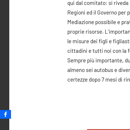
qui dal comitato: si riveda
Regioni ed il Governo per 
Mediazione possibile e prat
proprie risorse. L’importan
le misure dei figli e figlias
cittadini e tutti noi con l
Sempre più importante, du
almeno sei autobus e diver
certezze dopo 7 mesi di rinv