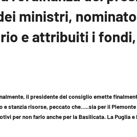
dei ministri, nominato 
o e attribuiti i fondi
essun
ommento
inalmente, il presidente del consiglio emette finalment
zo e stanzia risorse, peccato che…..sia per il Piemonte
ivi per non farlo anche per la Basilicata. La Puglia e l