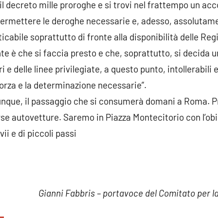
 il decreto mille proroghe e si trovi nel frattempo un ac
permettere le deroghe necessarie e, adesso, assolutame
icabile soprattutto di fronte alla disponibilità delle Reg
te è che si faccia presto e che, soprattutto, si decida u
tri e delle linee privilegiate, a questo punto, intollerabil
a forza e la determinazione necessarie”.
nque, il passaggio che si consumerà domani a Roma. Pre
se autovetture. Saremo in Piazza Montecitorio con l’obi
ii e di piccoli passi
Gianni Fabbris – portavoce del Comitato per la