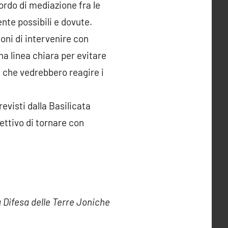
cordo di mediazione fra le
nte possibili e dovute.
ioni di intervenire con
na linea chiara per evitare
i e che vedrebbero reagire i
visti dalla Basilicata
ettivo di tornare con
 Difesa delle Terre Joniche