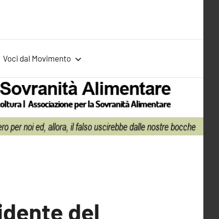
Voci dal Movimento
idente del