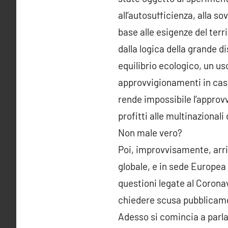
all’autosufficienza, alla so
base alle esigenze del terri
dalla logica della grande d
equilibrio ecologico, un us
approvvigionamenti in caso
rende impossibile l’approv
profitti alle multinazional
Non male vero?
Poi, improvvisamente, arr
globale, e in sede Europea
questioni legate al Corona
chiedere scusa pubblicame
Adesso si comincia a parla