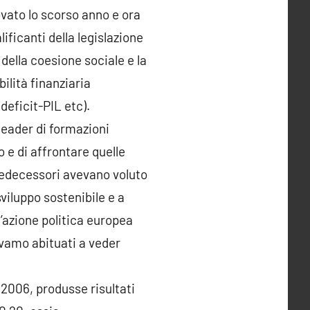
vato lo scorso anno e ora
ificanti della legislazione
ella coesione sociale e la
ilità finanziaria
deficit-PIL etc).
eader di formazioni
 e di affrontare quelle
predecessori avevano voluto
sviluppo sostenibile e a
’azione politica europea
ravamo abituati a veder
 2006, produsse risultati