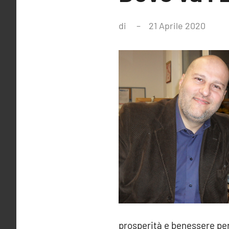
di
21 Aprile 2020
prosperità e benessere per 