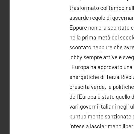
trasformato col tempo nell’
assurde regole di governance
Eppure non era scontato ch
nella prima metà del secol
scontato neppure che avreb
lobby sempre attive e svegl
l’Europa ha approvato una 
energetiche di Terza Rivoluz
crescita verde, le politiche
dell’Europa è stato quello 
vari governi italiani negli 
puntualmente sanzionate d
intese a lasciar mano libe