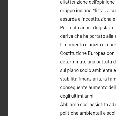
all’attenzione dell’opinio
gruppo indiano Mittal, a cu
assurda e incostituzionale
Per molti anni la legislaz
deriva che ha portato alla 
Il momento di inizio di que
Costituzione Europea con 
determinato una battuta di
sul piano socio ambientale
stabilità finanziaria, la f
conseguente aumento della 
degli ultimi anni.
Abbiamo così assistito ad 
politiche ambientali e soci