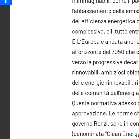
inimmaginabili, come il pa
l’abbassamento delle emissi
dell’efficienza energetica 
complessiva, e il tutto entr
E L’Europa è andata anche 
all’orizzonte del 2050 che
verso la progressiva decar
rinnovabili, ambiziosi obie
delle energie rinnovabili,
delle comunità dell’energi
Questa normativa adesso de
approvazione. Le norme che
governo Renzi, sono in cont
(denominata “Clean Energy 