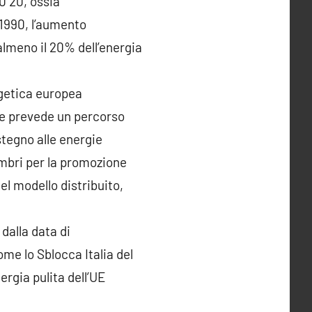
0 20, ossia
 1990, l’aumento
 almeno il 20% dell’energia
rgetica europea
he prevede un percorso
stegno alle energie
membri per la promozione
el modello distribuito,
dalla data di
me lo Sblocca Italia del
ergia pulita dell’UE