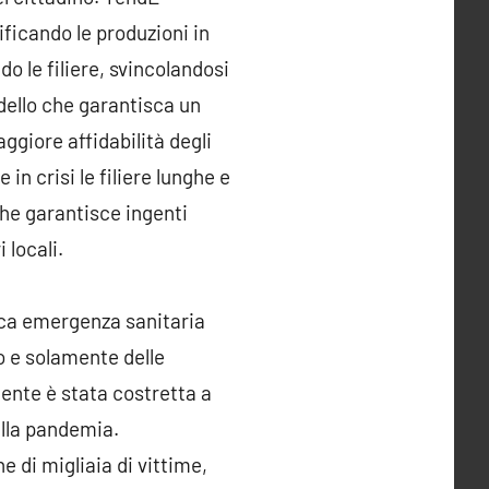
sificando le produzioni in
do le filiere, svincolandosi
odello che garantisca un
aggiore affidabilità degli
 crisi le filiere lunghe e
che garantisce ingenti
 locali.
ica emergenza sanitaria
o e solamente delle
ente è stata costretta a
ella pandemia.
 di migliaia di vittime,