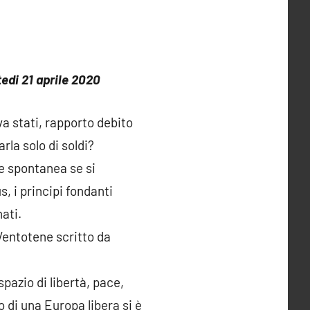
edi 21 aprile 2020
a stati, rapporto debito
rla solo di soldi?
e spontanea se si
, i principi fondanti
ati.
Ventotene scritto da
pazio di libertà, pace,
o di una Europa libera si è