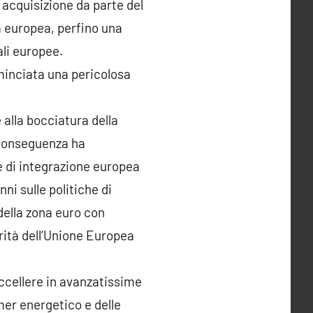
 acquisizione da parte del
a europea, perfino una
li europee.
ominciata una pericolosa
 alla bocciatura della
 conseguenza ha
e di integrazione europea
i sulle politiche di
 della zona euro con
rità dell’Unione Europea
ccellere in avanzatissime
mer energetico e delle