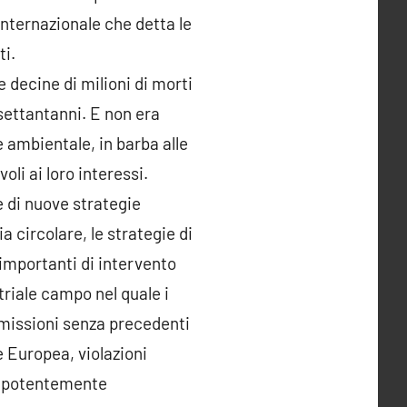
internazionale che detta le
ti.
decine di milioni di morti
settantanni. E non era
 ambientale, in barba alle
li ai loro interessi.
e di nuove strategie
a circolare, le strategie di
ù importanti di intervento
triale campo nel quale i
e omissioni senza precedenti
 Europea, violazioni
prepotentemente