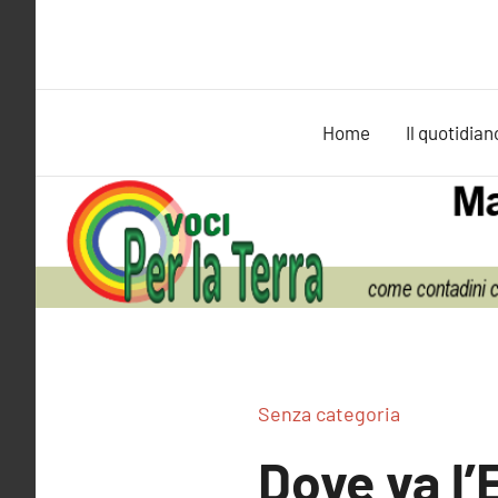
Vai
al
contenuto
Home
Il quotidian
Senza categoria
Dove va l