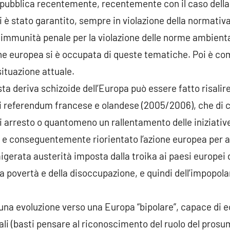
ne pubblica recentemente, recentemente con il caso della
i è stato garantito, sempre in violazione della normativ
 immunità penale per la violazione delle norme ambienta
ione europea si è occupata di queste tematiche. Poi è c
situazione attuale.
sta deriva schizoide dell’Europa può essere fatto risalire
i referendum francese e olandese (2005/2006), che di
 arresto o quantomeno un rallentamento delle iniziativ
 e conseguentemente riorientato l’azione europea per ann
amigerata austerità imposta dalla troika ai paesi europei
povertà e della disoccupazione, e quindi dell’impopola
una evoluzione verso una Europa “bipolare”, capace di e
ali (basti pensare al riconoscimento del ruolo del prosu