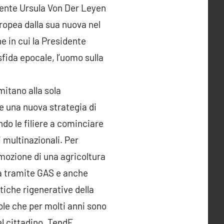
idente Ursula Von Der Leyen
opea dalla sua nuova nel
e in cui la Presidente
fida epocale, l’uomo sulla
mitano alla sola
e una nuova strategia di
do le filiere a cominciare
i multinazionali. Per
omozione di una agricoltura
tta tramite GAS e anche
atiche rigenerative della
ole che per molti anni sono
el cittadino. TendE