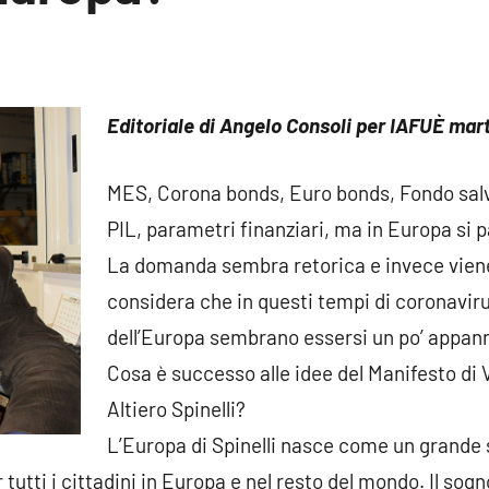
Editoriale di Angelo Consoli per IAFUÈ mart
MES, Corona bonds, Euro bonds, Fondo salv
PIL, parametri finanziari, ma in Europa si pa
La domanda sembra retorica e invece vien
considera che in questi tempi di coronavirus
dell’Europa sembrano essersi un po’ appann
Cosa è successo alle idee del Manifesto di 
Altiero Spinelli?
L’Europa di Spinelli nasce come un grande s
tutti i cittadini in Europa e nel resto del mondo. Il sogn