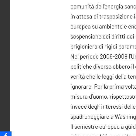
comunità dell’energia san
in attesa di trasposizione i
europea su ambiente e ene
sospensione dei diritti dei
prigioniera di rigidi param
Nel periodo 2006-2008 l’U
politiche diverse ebbero il
verità che le leggi della 
ignorare. Per la prima volt
misura d’uomo, rispettoso 
invece degli interessi dell
spadroneggiare a Washing
Il semestre europeo a guid