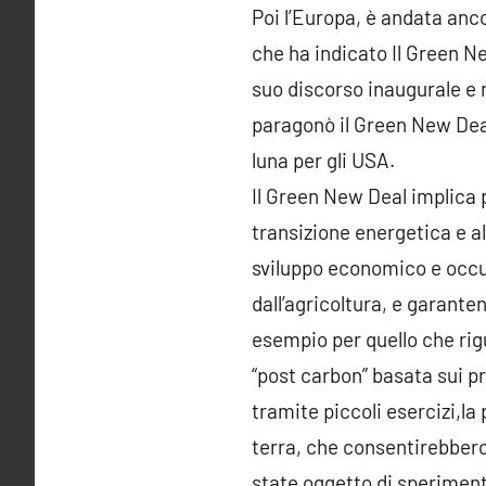
Poi l’Europa, è andata anc
che ha indicato Il Green 
suo discorso inaugurale e 
paragonò il Green New Deal
luna per gli USA.
Il Green New Deal implica 
transizione energetica e 
sviluppo economico e occup
dall’agricoltura, e garante
esempio per quello che rigu
“post carbon” basata sui pr
tramite piccoli esercizi,la
terra, che consentirebbero
state oggetto di sperimenta