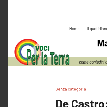
Vai
al
contenuto
Home
Il quotidian
Senza categoria
De Castro: