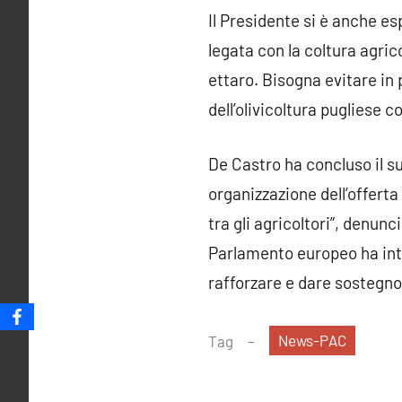
Il Presidente si è anche es
legata con la coltura agric
ettaro. Bisogna evitare in 
dell’olivicoltura pugliese 
De Castro ha concluso il s
organizzazione dell’offerta
tra gli agricoltori”, denun
Parlamento europeo ha intr
rafforzare e dare sostegno 
News-PAC
Tag