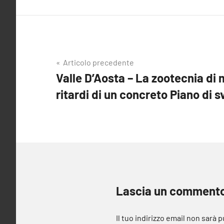
Navigazione
Articolo precedente
Valle D’Aosta – La zootecnia di 
articoli
ritardi di un concreto Piano di s
Lascia un comment
Il tuo indirizzo email non sarà 