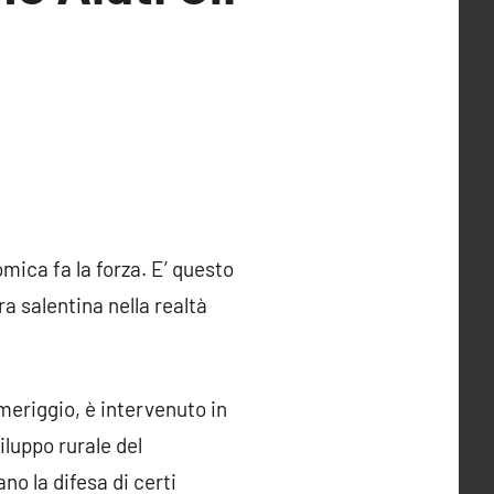
mica fa la forza. E’ questo
ra salentina nella realtà
meriggio, è intervenuto in
luppo rurale del
no la difesa di certi