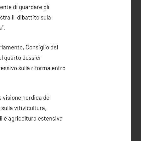
ente di guardare gli
tra il dibattito sula
a”.
Parlamento, Consiglio dei
l quarto dossier
lessivo sulla riforma entro
e visione nordica del
sulla vitivicultura,
oli e agricoltura estensiva