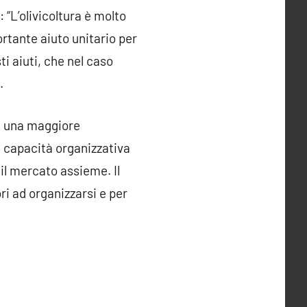
 “L’olivicoltura è molto
rtante aiuto unitario per
ti aiuti, che nel caso
.
di una maggiore
na capacità organizzativa
il mercato assieme. Il
ri ad organizzarsi e per