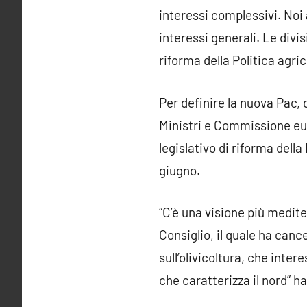
interessi complessivi. Noi
interessi generali. Le divi
riforma della Politica agri
Per definire la nuova Pac, d
Ministri e Commissione eur
legislativo di riforma dell
giugno.
“C’è una visione più medit
Consiglio, il quale ha cance
sull’olivicoltura, che inter
che caratterizza il nord” h