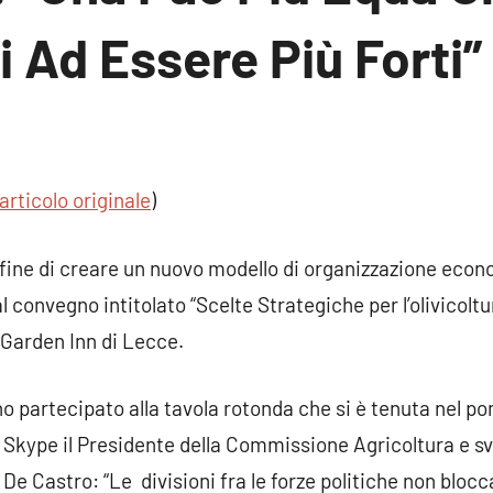
i Ad Essere Più Forti”
n
nto
articolo originale
)
l fine di creare un nuovo modello di organizzazione econo
 convegno intitolato “Scelte Strategiche per l’olivicoltu
n Garden Inn di Lecce.
o partecipato alla tavola rotonda che si è tenuta nel po
kype il Presidente della Commissione Agricoltura e svi
 Castro: “Le divisioni fra le forze politiche non blocca