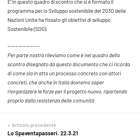
E’ in questo quadro di scontro che si è formato il
programma per lo Sviluppo sostenibile del 2030 delle
Nazioni Unite ha fissato gli obiettivi di sviluppo
Sostenibile (SDG).
————————–
Per parte nostra rileviamo come è nel quadro dello
scontro disegnato da questo documento che ci ricorda
di come sia in atto un processo concreto con attori
concreti, che anche in Italia dovremo saper
riorganizzare le forze per il progetto nuovo, ripartendo
proprio dalla resistenza delle comunità
Navigazione
Articolo precedente
Lo Spaventapasseri. 22.3.21
articoli