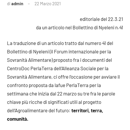
di
admin
22 Marzo 2021
Nessun
commento
editoriale del 22.3.21
da un articolo nel Bollettino di Nyeleni n.41
La traduzione di un articolo tratto dal numero 41 del
Bollettino di Nyeleni (il Forum internazionale per la
Sovranità Alimentare) proposto fra i documenti del
CentroDoc PerlaTerra dell’Alleanza Sociale per la
Sovranità Alimentare, ci offre l’occasione per avviare il
confronto proposta da Iafue PerlaTerra per la
settimana che inizia dal 22 marzo su tre fra le parole
chiave più ricche di significati utili al progetto
dell’Agroalimentare del futuro:
territori, terra,
comunità.