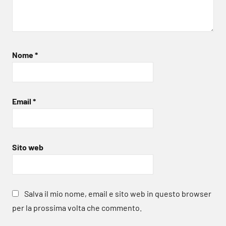
Nome
*
Email
*
Sito web
Salva il mio nome, email e sito web in questo browser
per la prossima volta che commento.