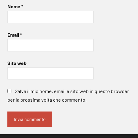
Nome
*
Email
*
Sito web
Salva il mio nome, email e sito web in questo browser
per la prossima volta che commento.