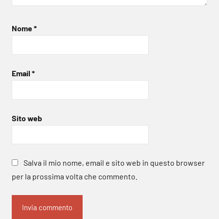
Nome
*
Email
*
Sito web
Salva il mio nome, email e sito web in questo browser
per la prossima volta che commento.