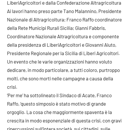
LiberiAgricoltori e dalla Confederazione Altragricoltura
Ai lavori hanno preso parte Tano Malannino, Presidente
Nazionale di Altragricoltura; Franco Raffo coordinatore
della Rete Municipi Rurali Sicilia; Gianni Fabbris,
Coordinatore Nazionale Altragricoltura e componente
della presidenza di LiberiAgricoltori e Giovanni Aiuto,
Presidente Regionale per la Sicilia di Liberi Agricoltori.
Un evento che le varie organizzazioni hanno voluto
dedicare, in modo particolare, a tutti coloro, purtroppo
molti, che sono morti nelle campagne a causa della
crisi.
‘Per me’ ha sottolineato il Sindaco di Acate, Franco
Raffo, ‘questo simposio è stato motivo di grande
orgoglio. La cosa che maggiormente spaventa è la
crescita in modo esponenziale di questa crisi, con gravi
ripercussioni sull’intera società, sui cittadini, sulle