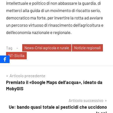
intellettuale e politico di non abbassare la guardia, di
metterci alla guida di un movimento di riscatto serio,
democratico ma forte, per invertire la rotta ad avviare
un percorso virtuoso di rinascimento dell’agricoltura e
dell’economia nazionale e regionale.
News-Crisi agricola e rurale
Notizie regionali
Tag
NT-Sicilia
Navigazione
Articolo precedente
Premiato il «Google Maps dell’acqua», ideato da
articoli
MobyGIS
Articolo successivo
Ue: bando quasi totale ai pesticidi che uccidono