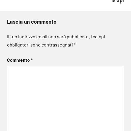
le api
Lascia un commento
Il tuo indirizzo email non sarà pubblicato.
I campi
obbligatori sono contrassegnati
*
Commento
*