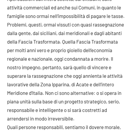
attività commerciali ed anche sui Comuni, in quanto le
famiglie sono ormai nell’impossibilità di pagare le tasse.
Problemi, questi, ormai vissuti con quasi rassegnazione
dalla gente, dai siciliani, dai meridionali e dagli abitanti
della Fascia Trasformata. Quella Fascia Trasformata
per molti anni vero e proprio gioiello dell’economia
regionale e nazionale, oggi condannata a morire. Il
nostro impegno, pertanto, sarà quello di vincere e
superare la rassegnazione che oggi annienta le attività
lavorative della Zona Ipparina, di Acate e dell’intero
Meridione d’Italia. Non ci sono alternative: o si opera in
piana unità sulla base di un progetto strategico, serio,
responsabile e intelligente o si sarà costretti ad
arrendersi in modo irreversibile.
Quali persone responsabili, sentiamo il dovere morale,