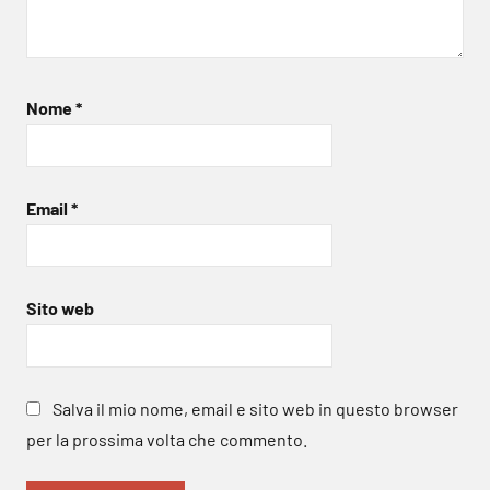
Nome
*
Email
*
Sito web
Salva il mio nome, email e sito web in questo browser
per la prossima volta che commento.