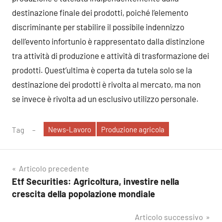
destinazione finale dei prodotti, poiché l’elemento
discriminante per stabilire il possibile indennizzo
dell’evento infortunio è rappresentato dalla distinzione
tra attività di produzione e attività di trasformazione dei
prodotti. Quest’ultima è coperta da tutela solo se la
destinazione dei prodotti è rivolta al mercato, ma non
se invece è rivolta ad un esclusivo utilizzo personale.
News-Lavoro
Produzione agricola
Tag
Navigazione
Articolo precedente
Etf Securities: Agricoltura, investire nella
articoli
crescita della popolazione mondiale
Articolo successivo