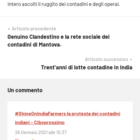
intero ascolti il ​​ruggito dei contadini e degli operai.
Navigazione
Articolo precedente
Genuino Clandestino e la rete sociale dei
articoli
contadini di Mantova.
Articolo successivo
Trent’anni di lotte contadine in India
Un commento
#ShineOnIndiaFarmers la protesta dei contadini
indiani – Ciboprossimo
26 Gennaio 2021 alle 10:37