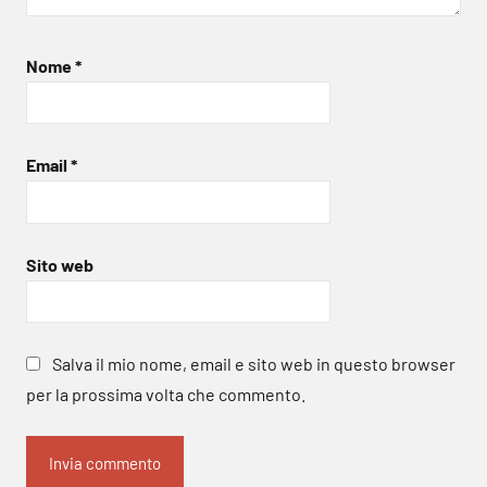
Nome
*
Email
*
Sito web
Salva il mio nome, email e sito web in questo browser
per la prossima volta che commento.