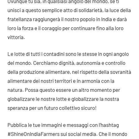
Ovunque tu sia, in qualsiasi angolo del mondo, se ti
unisci a questo semplice atto di solidarietà, la luce della
fratellanza raggiungerà il nostro popolo in India e darà
loro la forza e il coraggio per continuare fino alla loro
vittoria.
Le lotte di tutti i contadini sono le stesse in ogni angolo
del mondo. Cerchiamo dignità, autonomia e controllo
della produzione alimentare, nel rispetto della sovranità
alimentare dei nostri territori e in armonia con la
natura. Possa questo essere un altro momento per
globalizzare le nostre lotte e globalizzare la nostra
speranza per un futuro collettivo sicuro!
Pubblica le tue immagini e messaggi con l’hashtag
#ShineOnIndiaFarmers sui social media. Che il mondo