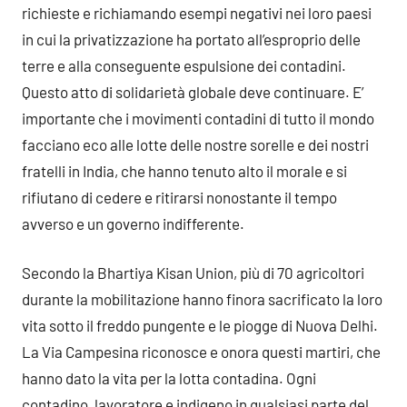
richieste e richiamando esempi negativi nei loro paesi
in cui la privatizzazione ha portato all’esproprio delle
terre e alla conseguente espulsione dei contadini.
Questo atto di solidarietà globale deve continuare. E’
importante che i movimenti contadini di tutto il mondo
facciano eco alle lotte delle nostre sorelle e dei nostri
fratelli in India, che hanno tenuto alto il morale e si
rifiutano di cedere e ritirarsi nonostante il tempo
avverso e un governo indifferente.
Secondo la Bhartiya Kisan Union, più di 70 agricoltori
durante la mobilitazione hanno finora sacrificato la loro
vita sotto il freddo pungente e le piogge di Nuova Delhi.
La Via Campesina riconosce e onora questi martiri, che
hanno dato la vita per la lotta contadina. Ogni
contadino, lavoratore e indigeno in qualsiasi parte del