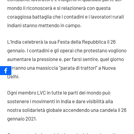
mondo li riconoscerà e si relazionerà con questa
coraggiosa battaglia che i contadini e i lavoratori rurali
indiani stanno mettendo in campo.
L’India celebrerà la sua Festa della Repubblica il 26
gennaio. I contadini e gli operai che protestano vogliono
aumentare la pressione e, per farsi sentire, quel giorno
terranno una massiccia “parata di trattori” a Nuova
Delhi.
Ogni membro LVC in tutte le parti del mondo può
sostenere i movimenti in India e dare visibilità alla
nostra solidarietà globale accendendo una candela il 26
gennaio 2021.