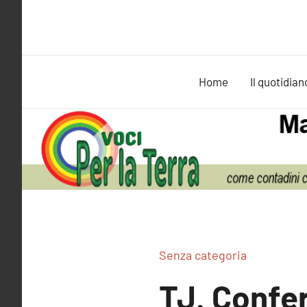
Vai
al
contenuto
Home
Il quotidian
Senza categoria
TJ. Confe