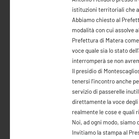
istituzioni territoriali che
Abbiamo chiesto al Prefett
modalità con cui assolve all
Prefettura di Matera come 
voce quale sia lo stato del
interromperà se non avre
Il presidio di Montescaglio
tenersi l’incontro anche p
servizio di passerelle inut
direttamente la voce degli
realmente le cose e quali r
Noi, ad ogni modo, siamo d
Invitiamo la stampa al Pre