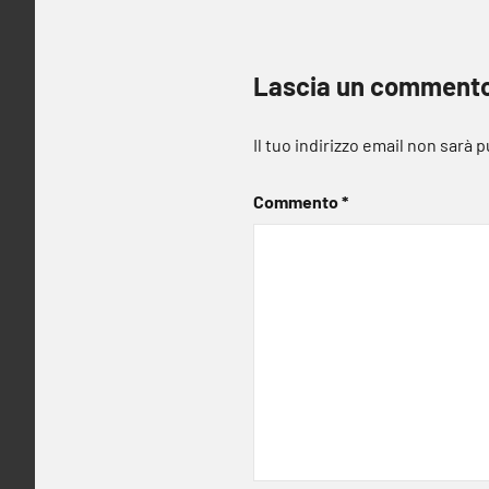
Lascia un comment
Il tuo indirizzo email non sarà 
Commento
*