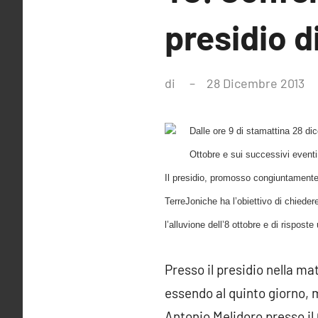
presidio d
di
28 Dicembre 2013
N
c
Dalle ore 9 di stamattina 28 di
Ottobre e sui successivi eventi
Il presidio, promosso congiuntamente 
TerreJoniche ha l’obiettivo di chiede
l’alluvione dell’8 ottobre e di rispos
Presso il presidio nella ma
essendo al quinto giorno, 
Antonio Melidoro presso il