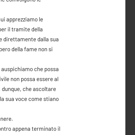
cui apprezziamo le
er il tramite della
e direttamente dalla sua
opero della fame non si
 ma auspichiamo che possa
ivile non possa essere al
e, dunque, che ascoltare
alla sua voce come stiano
enere.
ontro appena terminato il