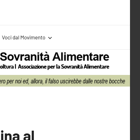
Voci dal Movimento
ina al