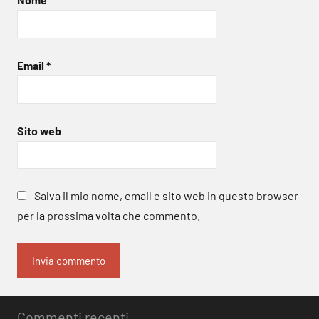
Email
*
Sito web
Salva il mio nome, email e sito web in questo browser
per la prossima volta che commento.
Commenti recenti