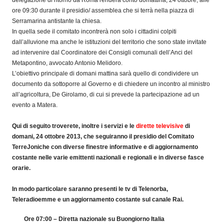
ore 09:30 durante il presidio/ assemblea che si terrà nella piazza di
Serramarina antistante la chiesa.
In quella sede il comitato incontrerà non solo i cittadini colpiti
dall’alluvione ma anche le istituzioni del territorio che sono state invitate
ad intervenire dal Coordinatore dei Consigli comunali dell’Anci del
Metapontino, avvocato Antonio Melidoro.
L’obiettivo principale di domani mattina sarà quello di condividere un
documento da sottoporre al Governo e di chiedere un incontro al ministro
all’agricoltura, De Girolamo, di cui si prevede la partecipazione ad un
evento a Matera.
Qui di seguito troverete, inoltre i servizi e le
dirette televisive
di
domani, 24 ottobre 2013, che seguiranno il presidio del Comitato
TerreJoniche con diverse finestre informative e di aggiornamento
costante nelle varie emittenti nazionali e regionali e in diverse fasce
orarie.
In modo particolare saranno presenti le tv di Telenorba,
Teleradioemme e un aggiornamento costante sul canale Rai.
Ore 07:00 – Diretta nazionale su Buongiorno Italia