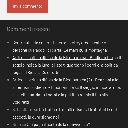
Commenti recenti
Contributi… in salita – Di terre, pietre, erbe, bestie e
persone
su
Pascoli di carta. Le mani sulla montagna
Articoli usciti in difesa della Biodinamica - Biodinamica
su
Il
saggio indica la luna, gli stolti guardano i corni e la politica
regala il Bio alla Coldiretti
Articoli usciti in difesa della Biodinamica (2) - Reazioni allo
scientismo odierno - Biodinamica
su
Il saggio indica la luna,
gli stolti guardano i corni e la politica regala il Bio alla
Coldiretti
Sebastiano
su
La truffa è il neoliberismo, i truffatori i suoi
esegeti, la cura siamo noi
Nico
su
Chi paga il costo della convivenza?