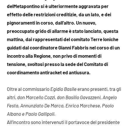
del
Metapontino si è ulteriormente aggravata per
effetto delle restrizioni creditizie, da un lato, e dei
pignoramenti in corso, dall’altro. Un nuovo,
preoccupato grido di allarme è stato lanciato, questa
mattina, dai rappresentati del comitato Terre Ioniche
guidati dal coordinatore Gianni Fabbris nel corso di un
incontro alla Regione, non privo di momenti di
tensione, svoltosi presso la sede del Comitato di
coordinamento antiracket ed antiusura.
Oltre al commissario
Egidio Basile
erano presenti, tra gli
altri,
don Marcello Cozzi, don Basilio Gavazzeni, Angelo
Festa, Annunziato De Marca, Enrica Marchese, Paolo
Albano e Paolo Gallipoli.
All’incontro sono intervenuti il portavoce del presidente