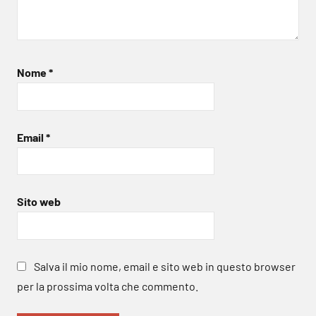
Nome
*
Email
*
Sito web
Salva il mio nome, email e sito web in questo browser
per la prossima volta che commento.