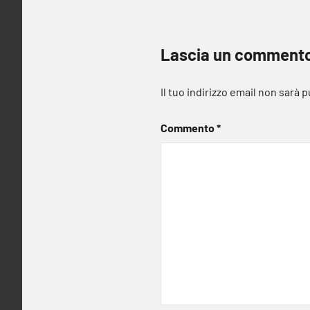
Lascia un comment
Il tuo indirizzo email non sarà 
Commento
*