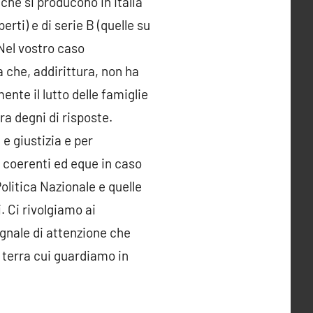
 che si producono in Italia
perti) e di serie B (quelle su
. Nel vostro caso
 che, addirittura, non ha
te il lutto delle famiglie
ra degni di risposte.
e giustizia e per
e, coerenti ed eque in caso
litica Nazionale e quelle
. Ci rivolgiamo ai
egnale di attenzione che
a terra cui guardiamo in