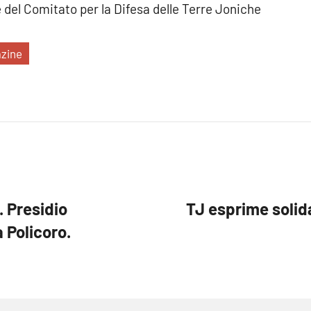
 del Comitato per la Difesa delle Terre Joniche
zine
. Presidio
TJ esprime solida
 Policoro.