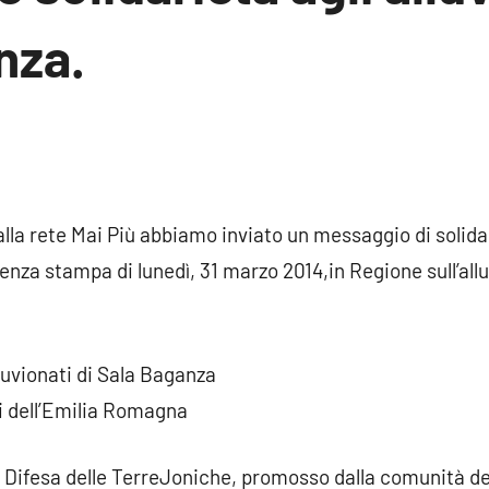
nza.
n
ento
a rete Mai Più abbiamo inviato un messaggio di solida
enza stampa di lunedì, 31 marzo 2014,
in Regione sull’al
luvionati di Sala Baganza
li dell’Emilia Romagna
Difesa delle TerreJoniche, promosso dalla comunità degl