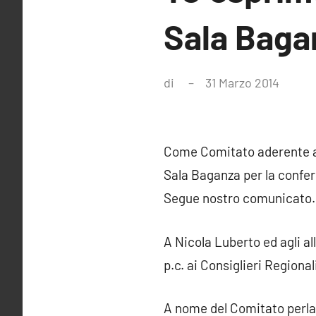
Sala Baga
di
31 Marzo 2014
Nessu
comm
Come Comitato aderente all
Sala Baganza per la confer
Segue nostro comunicato.
A Nicola Luberto ed agli al
p.c. ai Consiglieri Regiona
A nome del Comitato perla 