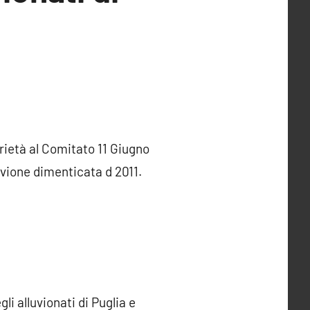
rietà al Comitato 11 Giugno
luvione dimenticata d 2011.
i alluvionati di Puglia e