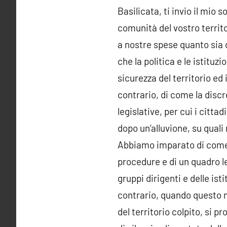
Basilicata, ti invio il mio 
comunità del vostro territo
a nostre spese quanto sia di
che la politica e le istitu
sicurezza del territorio e
contrario, di come la discr
legislative, per cui i citta
dopo un’alluvione, su qual
Abbiamo imparato di come, n
procedure e di un quadro le
gruppi dirigenti e delle isti
contrario, quando questo no
del territorio colpito, si 