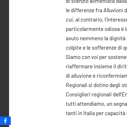
di silenzio alimentata dall
le differenze fra Alluvioni d
cui, al contrario, l’interes
particolarmente odiosa è l
avuto nemmeno la dignità d
colpite e le sofferenze di 
Siamo con voi per sostenerv
riaffermare insieme il dirit
di alluvione e riconfermia
Regionali si dotino degli s
Consiglieri regionali dell’
tutti attendiamo, un segnal
tanti in Italia per capacit