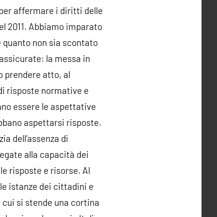
er affermare i diritti delle
 nel 2011. Abbiamo imparato
e e quanto non sia scontato
 assicurate: la messa in
o prendere atto, al
 di risposte normative e
sano essere le aspettative
ebbano aspettarsi risposte.
ia dell’assenza di
egate alla capacità dei
ale risposte e risorse. Al
e istanze dei cittadini e
 cui si stende una cortina