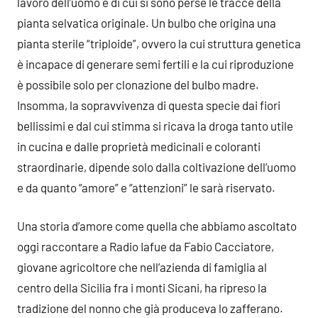
lavoro dell’uomo e di cui si sono perse le tracce della
pianta selvatica originale. Un bulbo che origina una
pianta sterile “triploide”, ovvero la cui struttura genetica
è incapace di generare semi fertili e la cui riproduzione
è possibile solo per clonazione del bulbo madre.
Insomma, la sopravvivenza di questa specie dai fiori
bellissimi e dal cui stimma si ricava la droga tanto utile
in cucina e dalle proprietà medicinali e coloranti
straordinarie, dipende solo dalla coltivazione dell’uomo
e da quanto “amore” e “attenzioni” le sarà riservato.
Una storia d’amore come quella che abbiamo ascoltato
oggi raccontare a Radio Iafue da Fabio Cacciatore,
giovane agricoltore che nell’azienda di famiglia al
centro della Sicilia fra i monti Sicani, ha ripreso la
tradizione del nonno che già produceva lo zafferano.