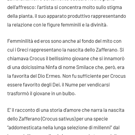
dell’affresco: l’artista si concentra molto sullo stigma
della pianta, il suo apparato produttivo rappresentando
la relazione con le figure femminili e la divinità.
Femminilità ed eros sono anche al fondo del mito con
cui i Greci rappresentano la nascita dello Zafferano. Si
chiamava Crocus il bellissimo giovane che si innamorò
di una dolcissima Ninfa di nome Smilace che, però, era
la favorita del Dio Ermes. Non fu sufficiente per Crocus
essere favorito degli Dei, il Nume per vendicarsi
trasformò il giovane in un bulbo.
E’ il racconto di una storia d’amore che narra la nascita
dello Zafferano (Crocus sativus) per una specie
“addomesticata nella lunga selezione di millenni” dal