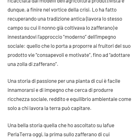
ricacciata dai modelli dell’agricoltura produttivista e
dunque, a finire nel vortice della crisi. Lo ha fatto
recuperando una tradizione antica (lavora lo stesso
campo su cui il nonno già coltivava lo zafferano) e
innestandovi l’approccio “moderno” dell’impegno
sociale: quello che lo porta a proporre ai fruitori del suo
prodotto vie “consapevoli e motivate”, fino ad “adottare
una zolla di zafferano”.
Una storia di passione per una pianta di cui è facile
innamorarsi e di impegno che cerca di produrre
ricchezza sociale, reddito e equilibrio ambientale come
solo a chi lavora la terra può capitare.
Una bella storia quella che ho ascoltato su Iafue
PerlaTerra oggi, la prima sullo zafferano di cui