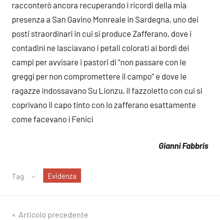
racconterò ancora recuperando i ricordi della mia
presenza a San Gavino Monreale in Sardegna, uno dei
posti straordinari in cui si produce Zafferano, dove i
contadini ne lasciavano i petali colorati ai bordi dei
campi per avvisare i pastori di “non passare con le
greggi per non compromettere il campo” e dove le
ragazze indossavano Su Lionzu, il fazzoletto con cui si
coprivano il capo tinto con lo zafferano esattamente
come facevano i Fenici
Gianni Fabbris
Evidenza
Tag
Navigazione
Articolo precedente