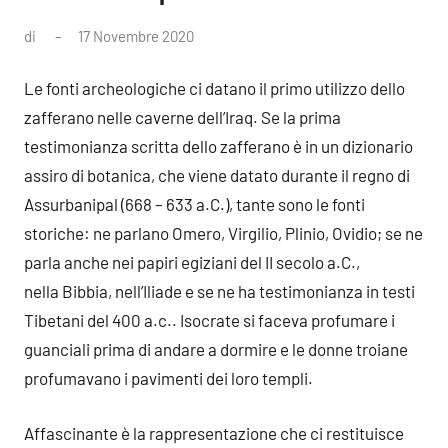
di
17 Novembre 2020
Nessun
commento
Le fonti archeologiche ci datano il primo utilizzo dello
zafferano nelle caverne dell’Iraq. Se la prima
testimonianza scritta dello zafferano è in un dizionario
assiro di botanica, che viene datato durante il regno di
Assurbanipal (668 – 633 a.C.), tante sono le fonti
storiche: ne parlano Omero, Virgilio, Plinio, Ovidio; se ne
parla anche nei papiri egiziani del II secolo a.C.,
nella Bibbia, nell’Iliade e se ne ha testimonianza in testi
Tibetani del 400 a.c.. Isocrate si faceva profumare i
guanciali prima di andare a dormire e le donne troiane
profumavano i pavimenti dei loro templi.
Affascinante è la rappresentazione che ci restituisce