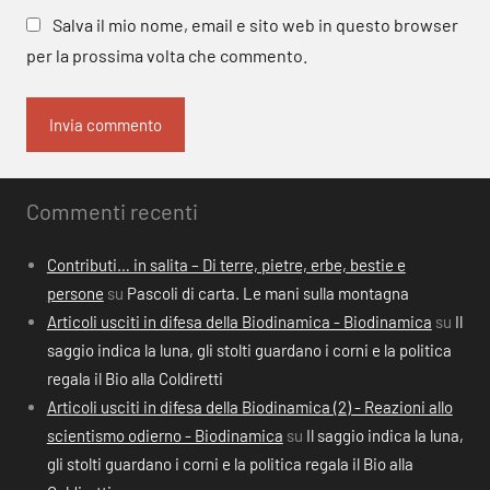
Salva il mio nome, email e sito web in questo browser
per la prossima volta che commento.
Commenti recenti
Contributi… in salita – Di terre, pietre, erbe, bestie e
persone
su
Pascoli di carta. Le mani sulla montagna
Articoli usciti in difesa della Biodinamica - Biodinamica
su
Il
saggio indica la luna, gli stolti guardano i corni e la politica
regala il Bio alla Coldiretti
Articoli usciti in difesa della Biodinamica (2) - Reazioni allo
scientismo odierno - Biodinamica
su
Il saggio indica la luna,
gli stolti guardano i corni e la politica regala il Bio alla