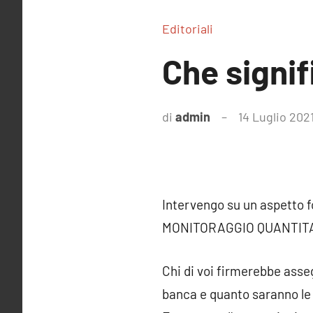
Editoriali
Che signif
di
admin
14 Luglio 202
Intervengo su un aspetto f
MONITORAGGIO QUANTITA
Chi di voi firmerebbe asse
banca e quanto saranno le s