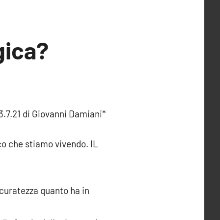
gica?
13.7.21 di Giovanni Damiani*
co che stiamo vivendo. IL
curatezza quanto ha in