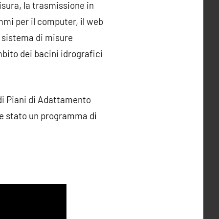
sura, la trasmissione in
mi per il computer, il web
l sistema di misure
bito dei bacini idrografici
 di Piani di Adattamento
bbe stato un programma di