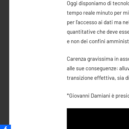
Oggi disponiamo di tecnolo
tempo reale minuto per min
per l’accesso ai dati ma n
quantitative che deve esser
e non dei confini amministr
Carenza gravissima in assol
alle sue conseguenze: allu
transizione effettiva, sia 
*Giovanni Damiani è preside