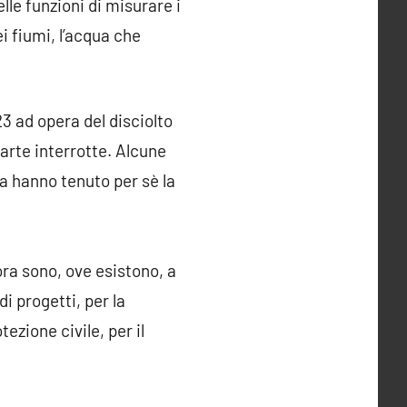
lle funzioni di misurare i
ei fiumi, l’acqua che
23 ad opera del disciolto
parte interrotte. Alcune
ra hanno tenuto per sè la
 ora sono, ove esistono, a
i progetti, per la
ezione civile, per il