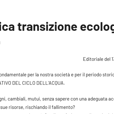
ica transizione ecolo
1
1
commento
Editoriale del 
ondamentale per la nostra società e per il periodo stori
TIVO DEL CICLO DELL’ACQUA.
gni, cambiali, mutui, senza sapere con una adeguata ac
ue risorse, rischiando il fallimento?