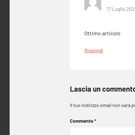
17 Luglio 202
Ottimo articolo
Rispondi
Lascia un comment
Il tuo indirizzo email non sarà 
Commento
*