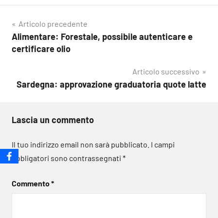
Navigazione
Articolo precedente
Alimentare: Forestale, possibile autenticare e
articoli
certificare olio
Articolo successivo
Sardegna: approvazione graduatoria quote latte
Lascia un commento
Il tuo indirizzo email non sarà pubblicato.
I campi
obbligatori sono contrassegnati
*
Commento
*