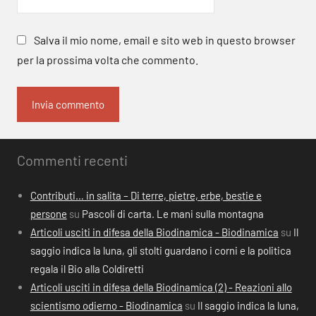
Salva il mio nome, email e sito web in questo browser
per la prossima volta che commento.
Commenti recenti
Contributi… in salita – Di terre, pietre, erbe, bestie e
persone
su
Pascoli di carta. Le mani sulla montagna
Articoli usciti in difesa della Biodinamica - Biodinamica
su
Il
saggio indica la luna, gli stolti guardano i corni e la politica
regala il Bio alla Coldiretti
Articoli usciti in difesa della Biodinamica (2) - Reazioni allo
scientismo odierno - Biodinamica
su
Il saggio indica la luna,