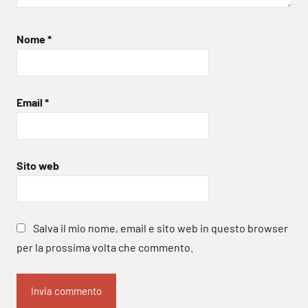
Nome
*
Email
*
Sito web
Salva il mio nome, email e sito web in questo browser
per la prossima volta che commento.