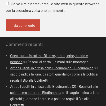
Salva il mio nome, email e sito web in questo browser
per la prossima volta che commento.
Commenti recenti
Contributi… in salita – Di terre, pietre, erbe, bestie e
persone
su
Pascoli di carta. Le mani sulla montagna
Articoli usciti in difesa della Biodinamica - Biodinamica
su
Il
saggio indica la luna, gli stolti guardano i corni e la politica
regala il Bio alla Coldiretti
Articoli usciti in difesa della Biodinamica (2) - Reazioni allo
scientismo odierno - Biodinamica
su
Il saggio indica la luna,
gli stolti guardano i corni e la politica regala il Bio alla
Coldiretti