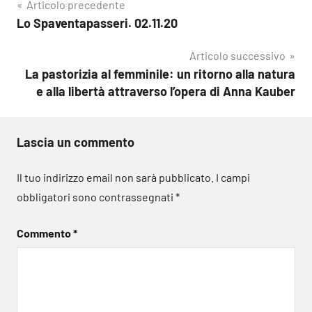
Navigazione
Articolo precedente
Lo Spaventapasseri. 02.11.20
articoli
Articolo successivo
La pastorizia al femminile: un ritorno alla natura
e alla libertà attraverso l’opera di Anna Kauber
Lascia un commento
Il tuo indirizzo email non sarà pubblicato.
I campi
obbligatori sono contrassegnati
*
Commento
*